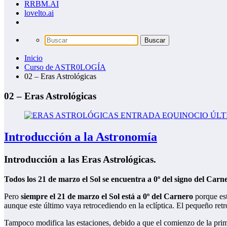
RRBM.AI
lovelto.ai
Inicio
Curso de ASTR0LOGÍA
02 – Eras Astrológicas
02 – Eras Astrológicas
Introducción a la Astronomía
Introducción a las Eras Astrológicas.
Todos los 21 de marzo el Sol se encuentra a 0º del signo del Ca
Pero
siempre el 21 de marzo el Sol está a 0º del Carnero
porque est
aunque este último vaya retrocediendo en la eclíptica. El pequeño retr
Tampoco modifica las estaciones, debido a que el comienzo de la prima