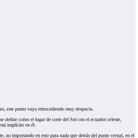
nes, este punto vaya retrocediendo muy despacio.
 se define como
el lugar de corte del Sol con el ecuador celeste,
tá implícito en él.
e, no importando en esto para nada que detrás del punto vernal, en el