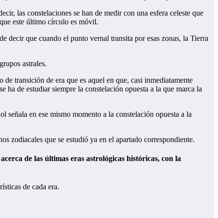
 decir, las constelaciones se han de medir con una esfera celeste que
que este último círculo es móvil.
e decir que cuando el punto vernal transita por esas zonas, la Tierra
grupos astrales.
o de transición de era que es aquel en que, casi inmediatamente
 se ha de estudiar siempre la constelación opuesta a la que marca la
l Sol señala en ese mismo momento a la constelación opuesta a la
gnos zodiacales que se estudió ya en el apartado correspondiente.
cerca de las últimas eras astrológicas históricas, con la
ísticas de cada era.