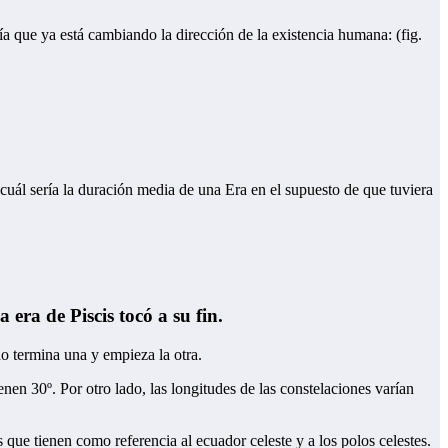
ía que ya está cambiando la dirección de la existencia humana: (fig.
 cuál sería la duración media de una Era en el supuesto de que tuviera
era de Piscis tocó a su fin.
do termina una y empieza la otra.
en 30º. Por otro lado, las longitudes de las constelaciones varían
s que tienen como referencia al ecuador celeste y a los polos celestes.