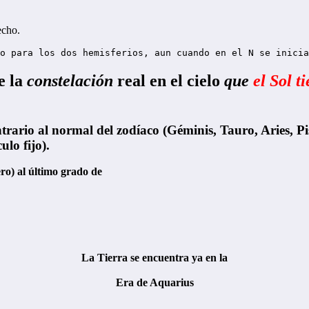
echo.
o para los dos hemisferios, aun cuando en el N se inicia
e la
constelación
real en el cielo
que
el Sol ti
rario al normal del zodíaco (Géminis, Tauro, Aries, Pisc
ulo fijo).
ro) al último grado de
La Tierra se encuentra ya en la
Era de Aquarius