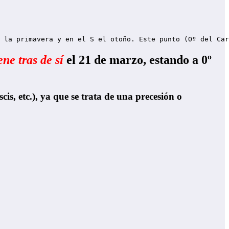
 la primavera y en el S el otoño. Este punto (Oº del Car
ene tras de sí
el 21 de marzo, estando a 0º
is, etc.), ya que se trata de una precesión o