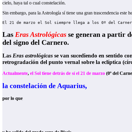
cielo, haya tal o cual constelación.
Sin embargo, para la Astrología sí tiene una gran trascendencia este h
El 21 de marzo el Sol siempre llega a los 0º del Carner
Las
Eras Astrológicas
se generan a partir d
del signo del Carnero.
Las
Eras astrológicas
se van sucediendo en sentido cont
retrogradación del punto vernal sobre la eclíptica (círc
Actualmente
,
el Sol tiene detrás de sí el 21 de marzo
(0º del Carne
la constelación de Aquarius,
por lo que