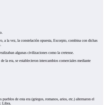
o.
ero, a la vez, la constelación opuesta, Escorpio, combina con dichas
.
realizaban algunas civilizaciones como la cretense.
de la era, se establecieron intercambios comerciales mediante
s pueblos de esta era (griegos, romanos, arios, etc.) alternaron el
: Libra.