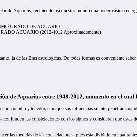
stelar de Aquarius, recibiendo así nuestro mundo una poderosísima energ
GRADO ACUARIO (2012-4012 Aproximadamente)
tanto, la de las Eras astrológicas. De todas formas es conveniente saber
ción de Aquarius entre 1948-2012, momento en el cual la 
 con cuchillo y tenedor, sino que sus influencias se interpenetran cuan
 confunden las constelaciones con los signos y consideran que estas tien
 hacer las medidas de las constelaciones, pues está dividido en cuadrante