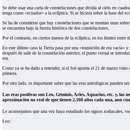
Se debe usar una carta de constelaciones que divida al cielo en cuadran
tenga como «ecuador» a la eclíptica. Si se hiciera sobre la base del ec
Se ha de considerar que hay constelaciones que se montan unas sobre la
se encuentra bajo la fuerza histórica de dos constelaciones.
Por el contrario, en ciertos tramos de la eclíptica, en los límites entr
En este último caso la Tierra pasa por una «transición de era vacía» 
después de salir de la constelación anterior, el punto vernal se introd
era.
Como ya se ha dado a entender, si el Sol apunta el 21 de marzo visto d
primera.
Por otro lado, es importante saber que las eras astrológicas pueden ser
Las eras positivas son Leo, Géminis, Aries, Aquarius, etc. y, las n
aproximación no real de que tienen 2.160 años cada una, aun cu
Le aconsejamos que una vez haya estudiado los signos zodiacales, vuel
Leo: