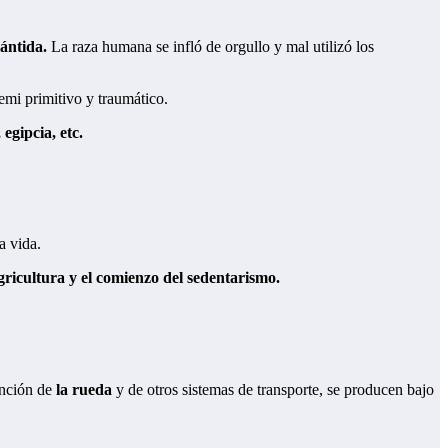
lántida.
La raza humana se infló de orgullo y mal utilizó los
mi primitivo y traumático.
egipcia, etc.
a vida.
agricultura y el comienzo del sedentarismo.
ención de
la rueda
y de otros sistemas de transporte, se producen bajo