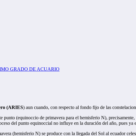
rnero (ARIES
)
aun cuando, con respecto al fondo fijo de las constelacio
e punto (equinoccio de primavera para el hemisferio N), precisamente,
oceso del punto equinoccial no influye en la duración del año, pues ya es
vera (hemisferio N) se produce con la llegada del Sol al ecuador celest