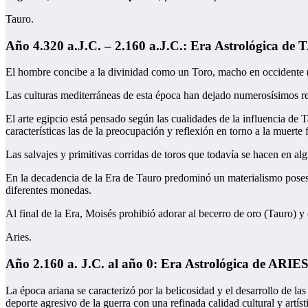
Tauro.
Año 4.320 a.J.C. – 2.160 a.J.C.: Era Astrológica de
El hombre concibe a la divinidad como un Toro, macho en occidente (
Las culturas mediterráneas de esta época han dejado numerosísimos res
El arte egipcio está pensado según las cualidades de la influencia de T
características las de la preocupación y reflexión en torno a la muert
Las salvajes y primitivas corridas de toros que todavía se hacen en a
En la decadencia de la Era de Tauro predominó un materialismo posesiv
diferentes monedas.
Al final de la Era, Moisés prohibió adorar al becerro de oro (Tauro) y
Aries.
Año 2.160 a. J.C. al año 0: Era Astrológica de ARIES
La época ariana se caracterizó por la belicosidad y el desarrollo de las 
deporte agresivo de la guerra con una refinada calidad cultural y artíst