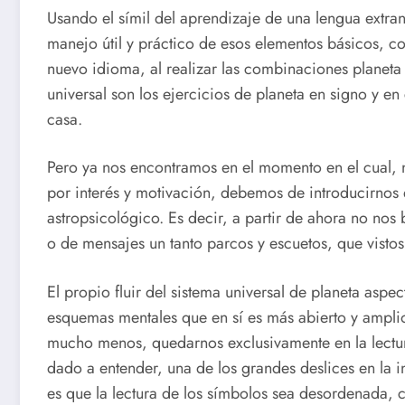
Usando el símil del aprendizaje de una lengua extra
manejo útil y práctico de esos elementos básicos, c
nuevo idioma, al realizar las combinaciones planeta 
universal son los ejercicios de planeta en signo y e
casa.
Pero ya nos encontramos en el momento en el cual,
por interés y motivación, debemos de introducirnos 
astropsicológico. Es decir, a partir de ahora no nos 
o de mensajes un tanto parcos y escuetos, que visto
El propio fluir del sistema universal de planeta as
esquemas mentales que en sí es más abierto y amplio,
mucho menos, quedarnos exclusivamente en la lectu
dado a entender, una de los grandes deslices en la i
es que la lectura de los símbolos sea desordenada, c