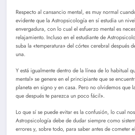
Respecto al cansancio mental, es muy normal cuando
evidente que la Astropsicología en sí estudia un nive
envergadura, con lo cual el esfuerzo mental es nec
relajamiento. Incluso en el estudiante de Astropsico
suba la «temperatura» del córtex cerebral después de
una.
Y está igualmente dentro de la línea de lo habitual q
mental» se genere en el principiante que se encuen
planeta en signo y en casa. Pero no olvidemos que la
que después te parezca un poco fácil».
Lo que sí se puede evitar es la confusión, lo cual n
Astropsicología debe de dudar siempre como sistema
errores y, sobre todo, para saber antes de cometer el