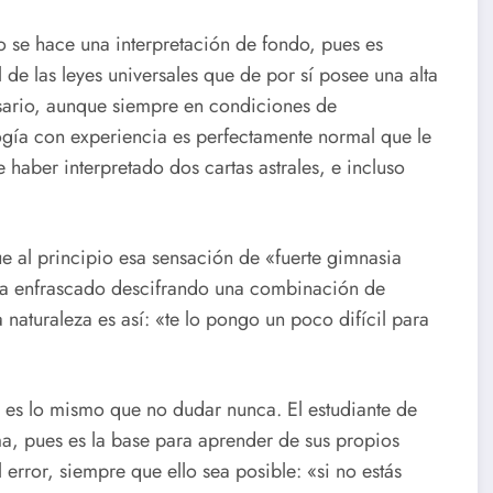
 se hace una interpretación de fondo, pues es
l de las leyes universales que de por sí posee una alta
esario, aunque siempre en condiciones de
logía con experiencia es perfectamente normal que le
 haber interpretado dos cartas astrales, e incluso
ue al principio esa sensación de «fuerte gimnasia
tra enfrascado descifrando una combinación de
 naturaleza es así: «te lo pongo un poco difícil para
os es lo mismo que no dudar nunca. El estudiante de
, pues es la base para aprender de sus propios
 error, siempre que ello sea posible: «si no estás