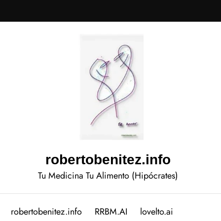
robertobenitez.info
Tu Medicina Tu Alimento (Hipócrates)
robertobenitez.info
RRBM.AI
lovelto.ai