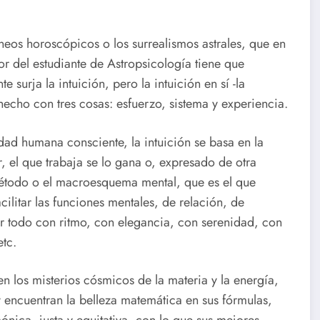
aneos horoscópicos o los surrealismos astrales, que en
r del estudiante de Astropsicología tiene que
 surja la intuición, pero la intuición en sí -la
hecho con tres cosas: esfuerzo, sistema y experiencia.
dad humana consciente, la intuición se basa en la
r, el que trabaja se lo gana o, expresado de otra
 método o el macroesquema mental, que es el que
cilitar las funciones mentales, de relación, de
er todo con ritmo, con elegancia, con serenidad, con
etc.
en los misterios cósmicos de la materia y la energía,
 encuentran la belleza matemática en sus fórmulas,