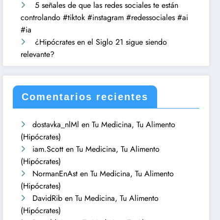
5 señales de que las redes sociales te están
controlando #tiktok #instagram #redessociales #ai
#ia
¿Hipócrates en el Siglo 21 sigue siendo
relevante?
Comentarios recientes
dostavka_nlMl
en
Tu Medicina, Tu Alimento
(Hipócrates)
iam.Scott
en
Tu Medicina, Tu Alimento
(Hipócrates)
NormanEnAst
en
Tu Medicina, Tu Alimento
(Hipócrates)
DavidRib
en
Tu Medicina, Tu Alimento
(Hipócrates)