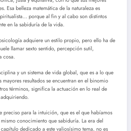
ónica, justa y equitativa, con lo que sus mejores
des. Esa belleza matemática de la naturaleza es
spiritualista… porque al fin y al cabo son distintos
e en la sabiduría de la vida.
psicología adquiere un estilo propio, pero ello ha de
ele llamar sexto sentido, percepción sutil,
a cosa.
ciplina y un sistema de vida global, que es a lo que
yos mayores resultados se encuentran en el binomio
os términos, significa la actuación en lo real de
 adquiriendo.
e preciso para la intuición, que es el que habíamos
 mismo conocimiento que sabiduría. La era del
capítulo dedicado a este valiosísimo tema, no es