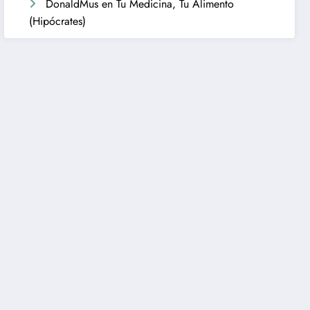
DonaldMus
en
Tu Medicina, Tu Alimento
(Hipócrates)