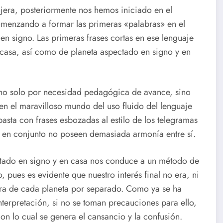
njera, posteriormente nos hemos iniciado en el
omenzando a formar las primeras «palabras» en el
en signo. Las primeras frases cortas en ese lenguaje
n casa, así como de planeta aspectado en signo y en
 no solo por necesidad pedagógica de avance, sino
en el maravilloso mundo del uso fluido del lenguaje
basta con frases esbozadas al estilo de los telegramas
s en conjunto no poseen demasiada armonía entre sí.
pectado en signo y en casa nos conduce a un método de
 pues es evidente que nuestro interés final no era, ni
ra de cada planeta por separado. Como ya se ha
nterpretación, si no se toman precauciones para ello,
on lo cual se genera el cansancio y la confusión.