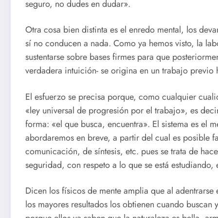
seguro, no dudes en dudar».
Otra cosa bien distinta es el enredo mental, los dev
sí no conducen a nada. Como ya hemos visto, la labo
sustentarse sobre bases firmes para que posteriormente
verdadera intuición- se origina en un trabajo previo 
El esfuerzo se precisa porque, como cualquier cuali
«ley universal de progresión por el trabajo», es deci
forma: «el que busca, encuentra». El sistema es el
abordaremos en breve, a partir del cual es posible fa
comunicación, de síntesis, etc. pues se trata de hac
seguridad, con respeto a lo que se está estudiando, 
Dicen los físicos de mente amplia que al adentrarse 
los mayores resultados los obtienen cuando buscan y