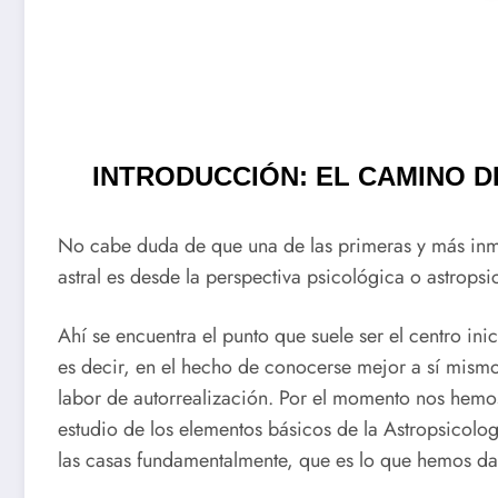
INTRODUCCIÓN: EL CAMINO DE
No cabe duda de que una de las primeras y más inme
astral es desde la perspectiva psicológica o astropsi
Ahí se encuentra el punto que suele ser el centro inic
es decir, en el hecho de conocerse mejor a sí mism
labor de autorrealización. Por el momento nos hemos
estudio de los elementos básicos de la Astropsicologí
las casas fundamentalmente, que es lo que hemos dad