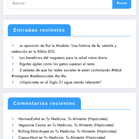
Entradas recientes
La aparición de Rut la Moabita: Una historia de fe, valentía y
redención en la Biblia (ES)
Los beneficios del magnesio para la salud rutina diaria.
Bigotes ágiles como los gatos superan al resto.
5 señales de que las redes sociales te están controlando #tiktok
#instagram #redessociales #ai #ia
¿Hipócrates en el Siglo 21 sigue siendo relevante?
Comentarios recientes
NormanEnAst
en
Tu Medicina, Tu Alimento (Hipócrates)
Vegazone Casino
en
Tu Medicina, Tu Alimento (Hipócrates)
Rolling-Slots-Anype
en
Tu Medicina, Tu Alimento (Hipócrates)
Cresus-Mom
en
Tu Medicina, Tu Alimento (Hipócrates)