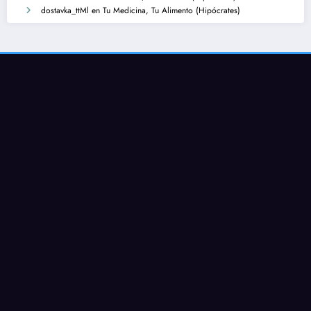
dostavka_ttMl
en
Tu Medicina, Tu Alimento (Hipócrates)