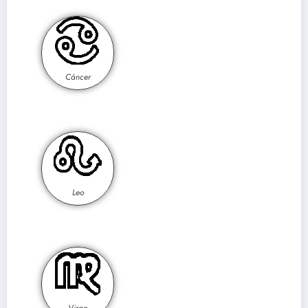
Cáncer
Leo