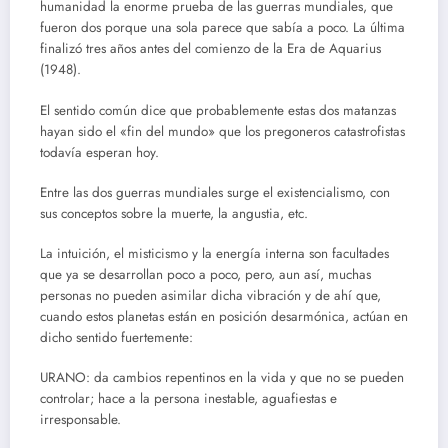
humanidad la enorme prueba de las guerras mundiales, que
fueron dos porque una sola parece que sabía a poco. La última
finalizó tres años antes del comienzo de la Era de Aquarius
(1948).
El sentido común dice que probablemente estas dos matanzas
hayan sido el «fin del mundo» que los pregoneros catastrofistas
todavía esperan hoy.
Entre las dos guerras mundiales surge el existencialismo, con
sus conceptos sobre la muerte, la angustia, etc.
La intuición, el misticismo y la energía interna son facultades
que ya se desarrollan poco a poco, pero, aun así, muchas
personas no pueden asimilar dicha vibración y de ahí que,
cuando estos planetas están en posición desarmónica, actúan en
dicho sentido fuertemente:
URANO: da cambios repentinos en la vida y que no se pueden
controlar; hace a la persona inestable, aguafiestas e
irresponsable.