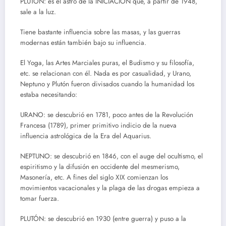
PLUTÓN: es el astro de la INICIACIÓN que, a partir de 1948,
sale a la luz.
Tiene bastante influencia sobre las masas, y las guerras
modernas están también bajo su influencia.
El Yoga, las Artes Marciales puras, el Budismo y su filosofía,
etc. se relacionan con él. Nada es por casualidad, y Urano,
Neptuno y Plutón fueron divisados cuando la humanidad los
estaba necesitando:
URANO: se descubrió en 1781, poco antes de la Revolución
Francesa (1789), primer primitivo indicio de la nueva
influencia astrológica de la Era del Aquarius.
NEPTUNO: se descubrió en 1846, con el auge del ocultismo, el
espiritismo y la difusión en occidente del mesmerismo,
Masonería, etc. A fines del siglo XIX comienzan los
movimientos vacacionales y la plaga de las drogas empieza a
tomar fuerza.
PLUTÓN: se descubrió en 1930 (entre guerra) y puso a la