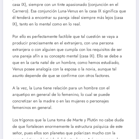
casa IX), siempre con un tinte apasionado (conjunción en el
Carnero). Esa conjunción Luna-Venus en la casa IX significa que
él tenderá a encontrar su pareja ideal siempre más lejos (casa
IX), tanto en lo mental como en lo real.
Por ello es perfectamente factible que tal cuestión se vaya a
producir precisamente en el extranjero, con una persona
extranjera o con alguien que cumpla con los requisitos de ser
una pareja afín a su concepto mental (casa IX). Ello se debe a
que en la carta natal de un hombre, como hemos estudiado,
Venus posee analogía con la esposa o la novia, aunque tal
asunto depende de que se confirme con otros factores.
A la vez, la Luna tiene relación para un hombre con el
arquetipo en general de lo femenino, lo cual se puede
concretizar en la madre o en las mujeres o personajes
femeninos en general.
Los trígonos que la Luna toma de Marte y Plutón no cabe duda
de que fortalecen enormemente la estructura psíquica de este
señor, pues ellos son planetas que polarizan mucho con la