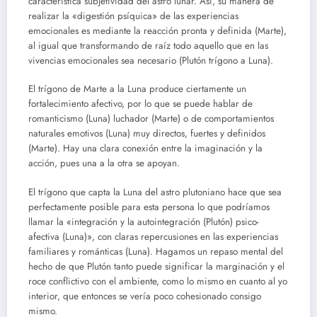
característica subjetividad del astro lunar. Así, su manera de
realizar la «digestión psíquica» de las experiencias
emocionales es mediante la reacción pronta y definida (Marte),
al igual que transformando de raíz todo aquello que en las
vivencias emocionales sea necesario (Plutón trígono a Luna).
El trígono de Marte a la Luna produce ciertamente un
fortalecimiento afectivo, por lo que se puede hablar de
romanticismo (Luna) luchador (Marte) o de comportamientos
naturales emotivos (Luna) muy directos, fuertes y definidos
(Marte). Hay una clara conexión entre la imaginación y la
acción, pues una a la otra se apoyan.
El trígono que capta la Luna del astro plutoniano hace que sea
perfectamente posible para esta persona lo que podríamos
llamar la «integración y la autointegración (Plutón) psico-
afectiva (Luna)», con claras repercusiones en las experiencias
familiares y románticas (Luna). Hagamos un repaso mental del
hecho de que Plutón tanto puede significar la marginación y el
roce conflictivo con el ambiente, como lo mismo en cuanto al yo
interior, que entonces se vería poco cohesionado consigo
mismo.