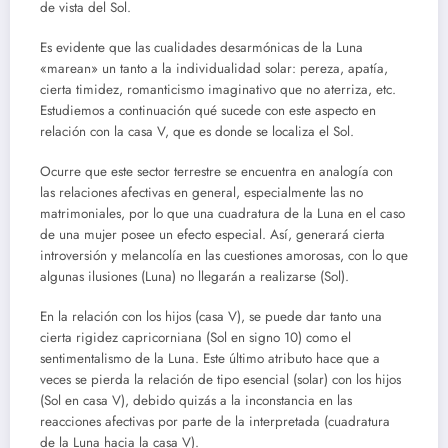
de vista del Sol.
Es evidente que las cualidades desarmónicas de la Luna
«marean» un tanto a la individualidad solar: pereza, apatía,
cierta timidez, romanticismo imaginativo que no aterriza, etc.
Estudiemos a continuación qué sucede con este aspecto en
relación con la casa V, que es donde se localiza el Sol.
Ocurre que este sector terrestre se encuentra en analogía con
las relaciones afectivas en general, especialmente las no
matrimoniales, por lo que una cuadratura de la Luna en el caso
de una mujer posee un efecto especial. Así, generará cierta
introversión y melancolía en las cuestiones amorosas, con lo que
algunas ilusiones (Luna) no llegarán a realizarse (Sol).
En la relación con los hijos (casa V), se puede dar tanto una
cierta rigidez capricorniana (Sol en signo 10) como el
sentimentalismo de la Luna. Este último atributo hace que a
veces se pierda la relación de tipo esencial (solar) con los hijos
(Sol en casa V), debido quizás a la inconstancia en las
reacciones afectivas por parte de la interpretada (cuadratura
de la Luna hacia la casa V).