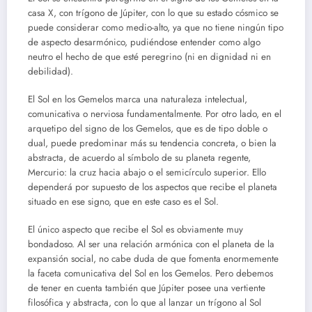
casa X, con trígono de Júpiter, con lo que su estado cósmico se
puede considerar como medio-alto, ya que no tiene ningún tipo
de aspecto desarmónico, pudiéndose entender como algo
neutro el hecho de que esté peregrino (ni en dignidad ni en
debilidad).
El Sol en los Gemelos marca una naturaleza intelectual,
comunicativa o nerviosa fundamentalmente. Por otro lado, en el
arquetipo del signo de los Gemelos, que es de tipo doble o
dual, puede predominar más su tendencia concreta, o bien la
abstracta, de acuerdo al símbolo de su planeta regente,
Mercurio: la cruz hacia abajo o el semicírculo superior. Ello
dependerá por supuesto de los aspectos que recibe el planeta
situado en ese signo, que en este caso es el Sol.
El único aspecto que recibe el Sol es obviamente muy
bondadoso. Al ser una relación armónica con el planeta de la
expansión social, no cabe duda de que fomenta enormemente
la faceta comunicativa del Sol en los Gemelos. Pero debemos
de tener en cuenta también que Júpiter posee una vertiente
filosófica y abstracta, con lo que al lanzar un trígono al Sol