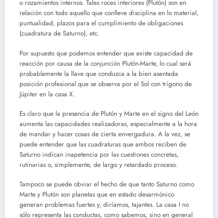
o rozamientos internos. Tales roces interiores (Plutón) son en
relación con todo aquello que conlleve disciplina en lo material,
puntualidad, plazos para el cumplimiento de obligaciones
(cuadratura de Saturno), etc.
Por supuesto que podemos entender que existe capacidad de
reacción por causa de la conjunción Plutón-Marte, lo cual será
probablemente la llave que conduzca a la bien asentada
posición profesional que se observa por el Sol con trígono de
Júpiter en la casa X.
Es claro que la presencia de Plutón y Marte en el signo del León
aumenta las capacidades realizadoras, especialmente a la hora
de mandar y hacer cosas de cierta envergadura. A la vez, se
puede entender que las cuadraturas que ambos reciben de
Saturno indican inapetencia por las cuestiones concretas,
rutinarias o, simplemente, de largo y retardado proceso.
Tampoco se puede obviar el hecho de que tanto Saturno como
Marte y Plutón son planetas que en estado desarmónico
generan problemas fuertes y, diríamos, tajantes. La casa I no
sólo representa las conductas, como sabemos, sino en general