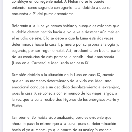
constituye en corregente natal. A Plutón no se le puede
entender como segundo corregente natal debido a que se
encuentra a 9º del punto ascendente.
Referente a la Luna ya hemos hablado, aunque es evidente que
su doble determinación hacia el yo le va a destacar aún más en
el estudio de éste. Ello se debe a que la Luna está dos veces
determinada hacia la casa I, primero por su propia analogía y,
segundo, por ser regente natal. Así, predomina en buena parte
de las conductas de esta persona la sensibilidad apasionada
(Luna en el Carnero) e idealizada (en casa IX).
También debido a la situación de la Luna en casa IX, sucede
que en un momento determinado de la vida ese idealismo
emocional conduce a un decidido desplazamiento al extranjero,
pues la casa IX se conecta con el mundo de los viajes largos, a
la vez que la Luna recibe dos trígonos de los enérgicos Marte y
Plutón.
También el Sol había sido analizado, pero es evidente que
ahora le pasa lo mismo que a la Luna, pues su determinación
hacia el yo aumenta, ya que aparte de su analogía esencial