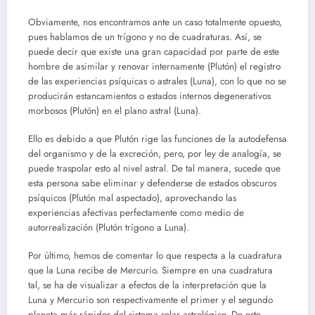
Obviamente, nos encontramos ante un caso totalmente opuesto,
pues hablamos de un trígono y no de cuadraturas. Así, se
puede decir que existe una gran capacidad por parte de este
hombre de asimilar y renovar internamente (Plutón) el registro
de las experiencias psíquicas o astrales (Luna), con lo que no se
producirán estancamientos o estados internos degenerativos
morbosos (Plutón) en el plano astral (Luna).
Ello es debido a que Plutón rige las funciones de la autodefensa
del organismo y de la excreción, pero, por ley de analogía, se
puede traspolar esto al nivel astral. De tal manera, sucede que
esta persona sabe eliminar y defenderse de estados obscuros
psíquicos (Plutón mal aspectado), aprovechando las
experiencias afectivas perfectamente como medio de
autorrealización (Plutón trígono a Luna).
Por último, hemos de comentar lo que respecta a la cuadratura
que la Luna recibe de Mercurio. Siempre en una cuadratura
tal, se ha de visualizar a efectos de la interpretación que la
Luna y Mercurio son respectivamente el primer y el segundo
planeta más rápidos del sistema solar astrológico. De este