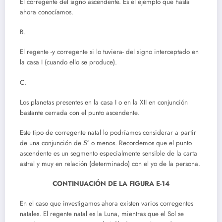
El corregente del signo ascendente. Es el ejemplo que hasta
ahora conocíamos.
B.
El regente -y corregente si lo tuviera- del signo interceptado en
la casa I (cuando ello se produce).
C.
Los planetas presentes en la casa I o en la XII en conjunción
bastante cerrada con el punto ascendente.
Este tipo de corregente natal lo podríamos considerar a partir
de una conjunción de 5º o menos. Recordemos que el punto
ascendente es un segmento especialmente sensible de la carta
astral y muy en relación (determinado) con el yo de la persona.
CONTINUACIÓN DE LA FIGURA E-14
En el caso que investigamos ahora existen varios corregentes
natales. El regente natal es la Luna, mientras que el Sol se