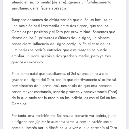
situado en signo mental (de aire), genera un fortalecimiento
simultáneo de tal faceta abstracta.
Tampoco debemos de olvidarnos de que el Sol se localiza en
una posición casi intermedia entre dos signos, que son los
Gemelos por posición y el Toro por proximidad. Sabemos que
dentro de los 2º primeros o últimos de un signo, un planeta
posee cierta influencia del signo contiguo. En el caso de las
luminarias se podría entender que este margen se puede
ampliar un poco, quizás a dos grados y medio, pero ya tres
grados es excesivo.
En el tema natal que estudiamos, el Sol se encuentra a dos
grados del signo del Toro, con lo que efectivamente sí existe tal
combinación de fuerzas. Así, nos habla de que esta persona
posee mayor constancia, sentido práctico y perseverancia (Toro)
de lo que suele ser la media en los individuos con el Sol en los
Gemelos.
Por tanto, esta posición del Sol resulta bastante variopinta, pues
el trígono con Júpiter le aumenta tanto la comunicación social
como el interés por lo filosófico, a la vez que la cercanía al Toro