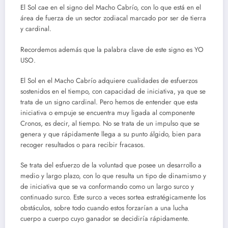
El Sol cae en el signo del Macho Cabrío, con lo que está en el
área de fuerza de un sector zodiacal marcado por ser de tierra
y cardinal.
Recordemos además que la palabra clave de este signo es YO
USO.
El Sol en el Macho Cabrío adquiere cualidades de esfuerzos
sostenidos en el tiempo, con capacidad de iniciativa, ya que se
trata de un signo cardinal. Pero hemos de entender que esta
iniciativa o empuje se encuentra muy ligada al componente
Cronos, es decir, al tiempo. No se trata de un impulso que se
genera y que rápidamente llega a su punto álgido, bien para
recoger resultados o para recibir fracasos.
Se trata del esfuerzo de la voluntad que posee un desarrollo a
medio y largo plazo, con lo que resulta un tipo de dinamismo y
de iniciativa que se va conformando como un largo surco y
continuado surco. Este surco a veces sortea estratégicamente los
obstáculos, sobre todo cuando estos forzarían a una lucha
cuerpo a cuerpo cuyo ganador se decidiría rápidamente.