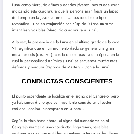
Luna como Mercurio afines a edades jóvenes, nos puede estar
indicando esta cuadratura que la persona manifiesta un lapso
de tiempo en la juventud en el cual sus ideales de tipo
romántico (Luna en conjunción con cúspide IX) son un tanto
infantiles y volubles (Mercurio cuadratura a Luna).
A la vez, la presencia de la Luna en el último grado de la casa
VIII significa que en un momento dado se genera una gran
metamorfosis (casa VIII), con lo que se pasa a otra época en la
cual la personalidad anímica (Luna) se encuentra mucho más
definida y madura (trígonos de Marte y Plutón a la Luna).
CONDUCTAS CONSCIENTES
El punto ascendente se localiza en el signo del Cangrejo, pero
ya habíamos dicho que es importante considerar al sector
zodiacal leonino interceptado en la casa I.
Según lo visto hasta ahora, el signo del ascendente en el
Cangrejo marcaría unas conductas hogareñas, sensibles,
sentimentalonas, susceptibles, subjetivas, interiorizadas, llenas