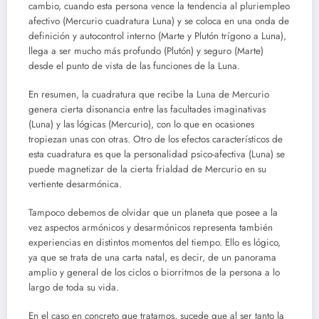
cambio, cuando esta persona vence la tendencia al pluriempleo
afectivo (Mercurio cuadratura Luna) y se coloca en una onda de
definición y autocontrol interno (Marte y Plutón trígono a Luna),
llega a ser mucho más profundo (Plutón) y seguro (Marte)
desde el punto de vista de las funciones de la Luna.
En resumen, la cuadratura que recibe la Luna de Mercurio
genera cierta disonancia entre las facultades imaginativas
(Luna) y las lógicas (Mercurio), con lo que en ocasiones
tropiezan unas con otras. Otro de los efectos característicos de
esta cuadratura es que la personalidad psico-afectiva (Luna) se
puede magnetizar de la cierta frialdad de Mercurio en su
vertiente desarmónica.
Tampoco debemos de olvidar que un planeta que posee a la
vez aspectos armónicos y desarmónicos representa también
experiencias en distintos momentos del tiempo. Ello es lógico,
ya que se trata de una carta natal, es decir, de un panorama
amplio y general de los ciclos o biorritmos de la persona a lo
largo de toda su vida.
En el caso en concreto que tratamos, sucede que al ser tanto la