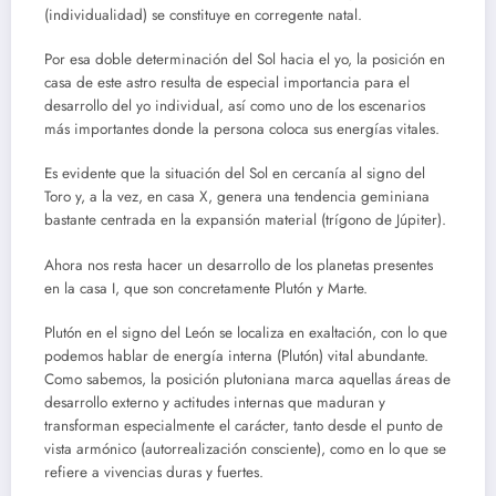
(individualidad) se constituye en corregente natal.
Por esa doble determinación del Sol hacia el yo, la posición en
casa de este astro resulta de especial importancia para el
desarrollo del yo individual, así como uno de los escenarios
más importantes donde la persona coloca sus energías vitales.
Es evidente que la situación del Sol en cercanía al signo del
Toro y, a la vez, en casa X, genera una tendencia geminiana
bastante centrada en la expansión material (trígono de Júpiter).
Ahora nos resta hacer un desarrollo de los planetas presentes
en la casa I, que son concretamente Plutón y Marte.
Plutón en el signo del León se localiza en exaltación, con lo que
podemos hablar de energía interna (Plutón) vital abundante.
Como sabemos, la posición plutoniana marca aquellas áreas de
desarrollo externo y actitudes internas que maduran y
transforman especialmente el carácter, tanto desde el punto de
vista armónico (autorrealización consciente), como en lo que se
refiere a vivencias duras y fuertes.