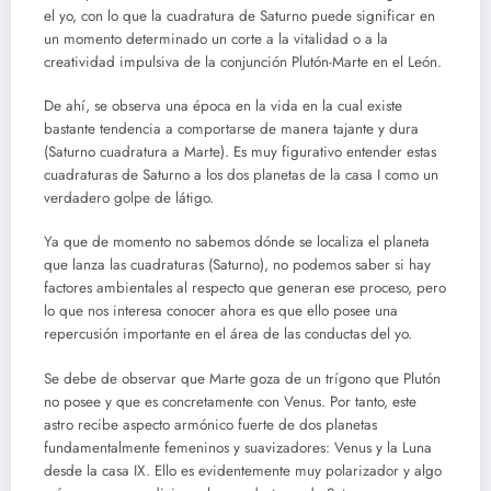
el yo, con lo que la cuadratura de Saturno puede significar en
un momento determinado un corte a la vitalidad o a la
creatividad impulsiva de la conjunción Plutón-Marte en el León.
De ahí, se observa una época en la vida en la cual existe
bastante tendencia a comportarse de manera tajante y dura
(Saturno cuadratura a Marte). Es muy figurativo entender estas
cuadraturas de Saturno a los dos planetas de la casa I como un
verdadero golpe de látigo.
Ya que de momento no sabemos dónde se localiza el planeta
que lanza las cuadraturas (Saturno), no podemos saber si hay
factores ambientales al respecto que generan ese proceso, pero
lo que nos interesa conocer ahora es que ello posee una
repercusión importante en el área de las conductas del yo.
Se debe de observar que Marte goza de un trígono que Plutón
no posee y que es concretamente con Venus. Por tanto, este
astro recibe aspecto armónico fuerte de dos planetas
fundamentalmente femeninos y suavizadores: Venus y la Luna
desde la casa IX. Ello es evidentemente muy polarizador y algo