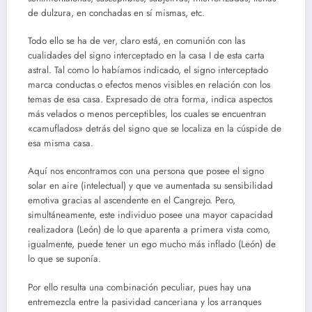
de dulzura, en conchadas en sí mismas, etc.
Todo ello se ha de ver, claro está, en comunión con las
cualidades del signo interceptado en la casa I de esta carta
astral. Tal como lo habíamos indicado, el signo interceptado
marca conductas o efectos menos visibles en relación con los
temas de esa casa. Expresado de otra forma, indica aspectos
más velados o menos perceptibles, los cuales se encuentran
«camuflados» detrás del signo que se localiza en la cúspide de
esa misma casa.
Aquí nos encontramos con una persona que posee el signo
solar en aire (intelectual) y que ve aumentada su sensibilidad
emotiva gracias al ascendente en el Cangrejo. Pero,
simultáneamente, este individuo posee una mayor capacidad
realizadora (León) de lo que aparenta a primera vista como,
igualmente, puede tener un ego mucho más inflado (León) de
lo que se suponía.
Por ello resulta una combinación peculiar, pues hay una
entremezcla entre la pasividad canceriana y los arranques