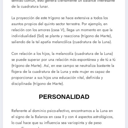
sentido común, esto genera ciertamente un balance interesante
de la cuadratura lunar.
La proyección de este trígono se hace extensiva a todos los
asuntos propios del quinto sector terrestre. Por ejemplo, en
relación con los amores (casa V), llega un momento en que la
individualidad (Sol) se planta y reacciona (trígono de Marte),
saliendo de la tal apatía melancólica (cuadratura de la Luna).
Con relación a los hijos, la melancolía (cuadratura de la Luna)
se puede superar por una relación más espontánea y de tú a tú
(trígono de Marte). Así, en ese campo se neutraliza bastante la
flojera de la cuadratura de la Luna y esta mujer es capaz de
proporcionar a sus hijos una educación vital, definida y
disciplinada (trígono de Marte).
PERSONALIDAD
Referente al dominio psico-afectivo, encontramos a la Luna en
el signo de la Balanza en casa II y con 4 aspectos astrológicos,
lo cual hace que su influencia sea variopinta y de peso