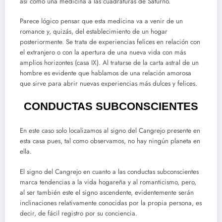
así como una medicina a las cuadraturas de Saturno.
Parece lógico pensar que esta medicina va a venir de un
romance y, quizás, del establecimiento de un hogar
posteriormente. Se trata de experiencias felices en relación con
el extranjero o con la apertura de una nueva vida con más
amplios horizontes (casa IX). Al tratarse de la carta astral de un
hombre es evidente que hablamos de una relación amorosa
que sirve para abrir nuevas experiencias más dulces y felices.
CONDUCTAS SUBCONSCIENTES
En este caso solo localizamos al signo del Cangrejo presente en
esta casa pues, tal como observamos, no hay ningún planeta en
ella.
El signo del Cangrejo en cuanto a las conductas subconscientes
marca tendencias a la vida hogareña y al romanticismo, pero,
al ser también este el signo ascendente, evidentemente serán
inclinaciones relativamente conocidas por la propia persona, es
decir, de fácil registro por su conciencia.