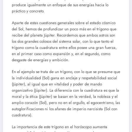
produce igualmente un enfoque de sus energías hacia lo
práctico y concreto.
Aparte de estas cuestiones generales sobre el estado cósmico
del Sol, hemos de profundizar un poco más en el trígono que
recibe del planeta Júpiter. Recordemos que ambos astros son
los dos grandes colosos del sistema solar, con lo que tanto el
trígono como la cuadratura entre ellos posee una gran fuerza,
en el primer caso como expansión y, en el segundo, como
desgaste de energías y ambición.
En el ejemplo se trata de un trígono, con lo que se presume que
la individualidad (Sol) gana en anclaje y respetabilidad social
(Júpiter), al igual que en vitalidad y poder de mando
organizativo (Júpiter). La diferencia con la cuadratura es que la
moral y la ética (Júpiter) se basan en la verdad, la nobleza y el
amplio corazón (Sol), pero no en el orgullo, el egocentrismo, las
autoglorificaciones ni los afanes de imperio narcisista (Sol con
cuadratura).
La importancia de este trígono en el horóscopo aumenta