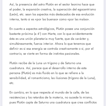
Así, la presencia del astro Plutón en el sector leonino hace que
el poder, la expansión creativa, la superación del egocentrismo
(León), etc. sean los aspectos más destacados de esa evolución
interna, tanto si es «por las buenas» como «por las malas».
En cuanto a aspectos astrológicos, Plutón posee una conjunción
bastante próxima (a 4º) con Marte, con lo que evidentemente
ésta es una unión planetaria muy fuerte, que da carácter y,
simultáneamente, fuerza interior. Ahora lo que tenemos que
definir es si esa energía se controla creativamente o si, por el
contrario, se vierte en forma de instintos pasionales.
Plutón recibe de la Luna un trígono y de Saturno una
cuadratura. Así, parece que el desarrollo interno de esta
persona (Plutón) es más fluido en lo que se refiere a la
sensibilidad, el romanticismo, las ilusiones (trígono de la Luna),
etc.
En cambio, en lo que respecta al mundo de la calle, de las
resistencias y los retardos de la materia, no sucede lo mismo,
pues Plutón capta de Saturno una cuadratura que crea conflictos