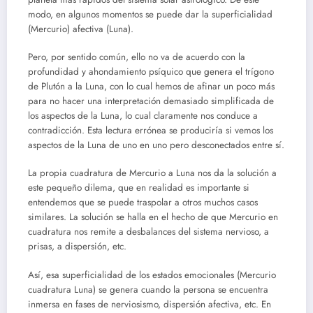
modo, en algunos momentos se puede dar la superficialidad
(Mercurio) afectiva (Luna).
Pero, por sentido común, ello no va de acuerdo con la
profundidad y ahondamiento psíquico que genera el trígono
de Plutón a la Luna, con lo cual hemos de afinar un poco más
para no hacer una interpretación demasiado simplificada de
los aspectos de la Luna, lo cual claramente nos conduce a
contradicción. Esta lectura errónea se produciría si vemos los
aspectos de la Luna de uno en uno pero desconectados entre sí.
La propia cuadratura de Mercurio a Luna nos da la solución a
este pequeño dilema, que en realidad es importante si
entendemos que se puede traspolar a otros muchos casos
similares. La solución se halla en el hecho de que Mercurio en
cuadratura nos remite a desbalances del sistema nervioso, a
prisas, a dispersión, etc.
Así, esa superficialidad de los estados emocionales (Mercurio
cuadratura Luna) se genera cuando la persona se encuentra
inmersa en fases de nerviosismo, dispersión afectiva, etc. En