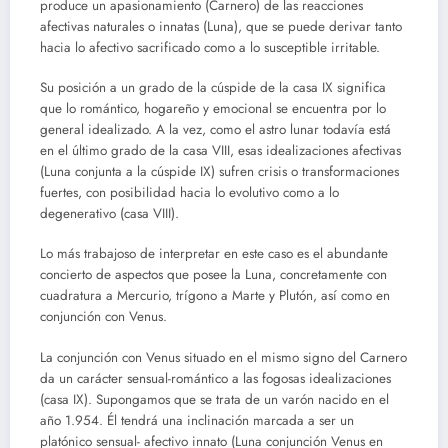
produce un apasionamiento (Carnero) de las reacciones
afectivas naturales o innatas (Luna), que se puede derivar tanto
hacia lo afectivo sacrificado como a lo susceptible irritable.
Su posición a un grado de la cúspide de la casa IX significa
que lo romántico, hogareño y emocional se encuentra por lo
general idealizado. A la vez, como el astro lunar todavía está
en el último grado de la casa VIII, esas idealizaciones afectivas
(Luna conjunta a la cúspide IX) sufren crisis o transformaciones
fuertes, con posibilidad hacia lo evolutivo como a lo
degenerativo (casa VIII).
Lo más trabajoso de interpretar en este caso es el abundante
concierto de aspectos que posee la Luna, concretamente con
cuadratura a Mercurio, trígono a Marte y Plutón, así como en
conjunción con Venus.
La conjunción con Venus situado en el mismo signo del Carnero
da un carácter sensual-romántico a las fogosas idealizaciones
(casa IX). Supongamos que se trata de un varón nacido en el
año 1.954. Él tendrá una inclinación marcada a ser un
platónico sensual- afectivo innato (Luna conjunción Venus en