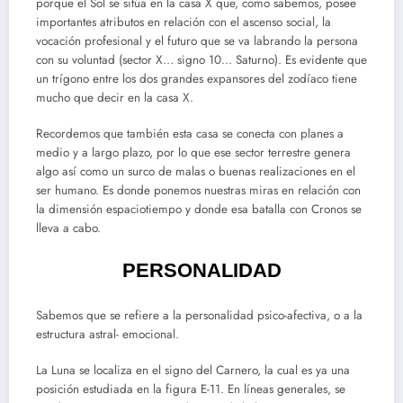
porque el Sol se sitúa en la casa X que, como sabemos, posee
importantes atributos en relación con el ascenso social, la
vocación profesional y el futuro que se va labrando la persona
con su voluntad (sector X… signo 10… Saturno). Es evidente que
un trígono entre los dos grandes expansores del zodíaco tiene
mucho que decir en la casa X.
Recordemos que también esta casa se conecta con planes a
medio y a largo plazo, por lo que ese sector terrestre genera
algo así como un surco de malas o buenas realizaciones en el
ser humano. Es donde ponemos nuestras miras en relación con
la dimensión espaciotiempo y donde esa batalla con Cronos se
lleva a cabo.
PERSONALIDAD
Sabemos que se refiere a la personalidad psico-afectiva, o a la
estructura astral- emocional.
La Luna se localiza en el signo del Carnero, la cual es ya una
posición estudiada en la figura E-11. En líneas generales, se