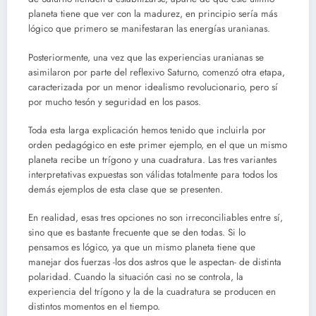
planeta tiene que ver con la madurez, en principio sería más
lógico que primero se manifestaran las energías uranianas.
Posteriormente, una vez que las experiencias uranianas se
asimilaron por parte del reflexivo Saturno, comenzó otra etapa,
caracterizada por un menor idealismo revolucionario, pero sí
por mucho tesón y seguridad en los pasos.
Toda esta larga explicación hemos tenido que incluirla por
orden pedagógico en este primer ejemplo, en el que un mismo
planeta recibe un trígono y una cuadratura. Las tres variantes
interpretativas expuestas son válidas totalmente para todos los
demás ejemplos de esta clase que se presenten.
En realidad, esas tres opciones no son irreconciliables entre sí,
sino que es bastante frecuente que se den todas. Si lo
pensamos es lógico, ya que un mismo planeta tiene que
manejar dos fuerzas -los dos astros que le aspectan- de distinta
polaridad. Cuando la situación casi no se controla, la
experiencia del trígono y la de la cuadratura se producen en
distintos momentos en el tiempo.