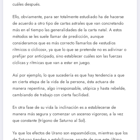
cuáles después.
Ello, obviamente, para ser totalmente estudiado ha de hacerse
de acuerdo a otro tipo de cartas astrales que van concretando
más en el tiempo las generalidades de la carta natal. A estos
métodos se les suele llamar de predicción, aunque
consideramos que es más correcto llamarlos de «estudios
rítmicos o cíclicos», ya que lo que se pretende no es adivinar o
prefijar por anticipado, sino establecer cuáles son las fuerzas
cíclicas y rítmicas que van a estar en juego.
Así por ejemplo, lo que sucedería es que hay tendencia a que
en cierta etapa de la vida de la persona, ésta actuara de
manera repentina, algo irresponsable, utópica y hasta rebelde,
cambiando de trabajo con cierta facilidad.
En otra fase de su vida la inclinación es a establecerse de
manera más segura y comenzar un ascenso vigoroso, a la vez
que constante (trígono de Saturno al Sol).
Ya que los efectos de Urano son espasmódicos, mientras que los
de Saturno tienden a estabilizarse, aparte de que este último