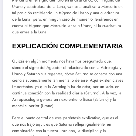
Mercurio en el signo del Toro en la casa cinco, con trígono de
Urano y cuadratura de la Luna, vamos a analizar a Mercurio en
tal posición recibiendo un trígono de Urano y una cuadratura
de la Luna; pero, en ningún caso de momento, tendremos en
cuenta el trígono que Mercurio lanza a Urano, ni la cuadratura
que envía a la Luna.
EXPLICACIÓN COMPLEMENTARIA
Quizás en algún momento nos hayamos preguntado que,
siendo el signo del Aguador el relacionado con la Astrología y
Urano y Saturno sus regentes, cómo Saturno se conecta con una
ciencia supuestamente tan mental o de aire. Aquí existen claves
importantes, ya que la Astrología ha de estar, por un lado, en
continua conexión con la realidad diaria (Saturno). A la vez, la
Astropsicología genera un nexo entre lo físico (Saturno) y lo
mental superior (Urano).
Pero el punto central de este paréntesis explicativo, que es el
que nos trajo aquí, es que Saturno refleja igualmente, en
combinación con la fuerza uraniana, la disciplina y la