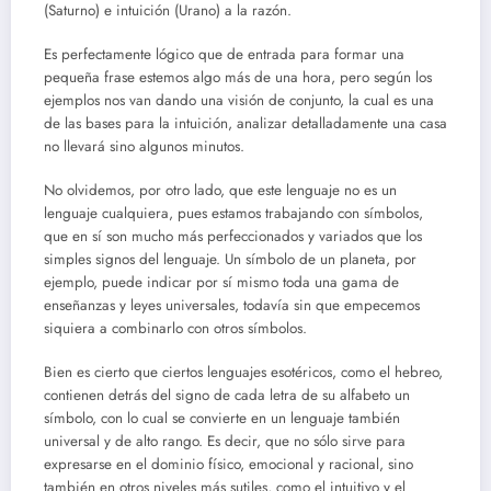
(Saturno) e intuición (Urano) a la razón.
Es perfectamente lógico que de entrada para formar una
pequeña frase estemos algo más de una hora, pero según los
ejemplos nos van dando una visión de conjunto, la cual es una
de las bases para la intuición, analizar detalladamente una casa
no llevará sino algunos minutos.
No olvidemos, por otro lado, que este lenguaje no es un
lenguaje cualquiera, pues estamos trabajando con símbolos,
que en sí son mucho más perfeccionados y variados que los
simples signos del lenguaje. Un símbolo de un planeta, por
ejemplo, puede indicar por sí mismo toda una gama de
enseñanzas y leyes universales, todavía sin que empecemos
siquiera a combinarlo con otros símbolos.
Bien es cierto que ciertos lenguajes esotéricos, como el hebreo,
contienen detrás del signo de cada letra de su alfabeto un
símbolo, con lo cual se convierte en un lenguaje también
universal y de alto rango. Es decir, que no sólo sirve para
expresarse en el dominio físico, emocional y racional, sino
también en otros niveles más sutiles, como el intuitivo y el