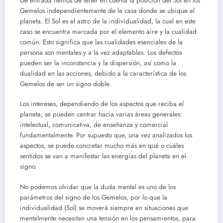
De entrada hemos de tener en cuenta la posición del Sol en los
Gemelos independientemente de la casa donde se ubique el
planeta. El Sol es el astro de la individualidad, la cual en este
caso se encuentra marcada por el elemento aire y la cualidad
común. Esto significa que las cualidades esenciales de la
persona son mentales y a la vez adaptables. Los defectos
pueden ser la inconstancia y la dispersión, así como la
dualidad en las acciones, debido a la característica de los
Gemelos de ser un signo doble.
Los intereses, dependiendo de los aspectos que reciba el
planeta, se pueden centrar hacia varias áreas generales:
intelectual, comunicativa, de enseñanza y comercial
fundamentalmente. Por supuesto que, una vez analizados los
aspectos, se puede concretar mucho más en qué o cuáles
sentidos se van a manifestar las energías del planeta en el
signo.
No podemos olvidar que la duda mental es uno de los
parámetros del signo de los Gemelos, por lo que la
individualidad (Sol) se moverá siempre en situaciones que
mentalmente necesitan una tensión en los pensamientos, para