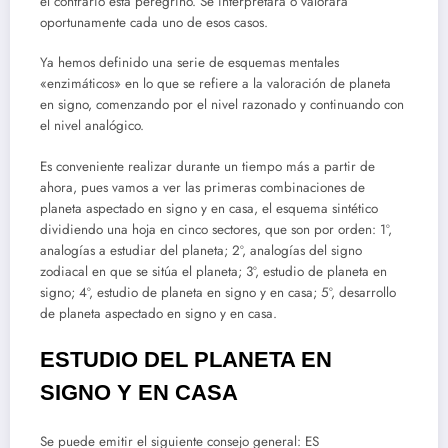
el contrario está peregrino. Se interpretará o valorará
oportunamente cada uno de esos casos.
Ya hemos definido una serie de esquemas mentales
«enzimáticos» en lo que se refiere a la valoración de planeta
en signo, comenzando por el nivel razonado y continuando con
el nivel analógico.
Es conveniente realizar durante un tiempo más a partir de
ahora, pues vamos a ver las primeras combinaciones de
planeta aspectado en signo y en casa, el esquema sintético
dividiendo una hoja en cinco sectores, que son por orden: 1º,
analogías a estudiar del planeta; 2º, analogías del signo
zodiacal en que se sitúa el planeta; 3º, estudio de planeta en
signo; 4º, estudio de planeta en signo y en casa; 5º, desarrollo
de planeta aspectado en signo y en casa.
ESTUDIO DEL PLANETA EN
SIGNO Y EN CASA
Se puede emitir el siguiente consejo general: ES