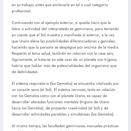
en su trabajo, antes que enclavarla en tal o cual categoría
profesional.
Continuando con el ejemplo anterior, sí queda claro que la
labor o actividad del interpretado es geminiana, pero teniendo
en cuenta que el Sol muestra y manifiesta al exterior, a la vez
que Urano eleva las posibilidades diferenciadoras y geniales,
haciendo que la persona se despegue por encima de la media.
Respecto al tema salud, también en relación con la casa seis,
lógicamente, al tratarse en este caso de un planeta con trígono,
habría que hablar más de potencialidades del organismo que
de debilidades.
El sistema respiratorio (los Gemelos) se encuentra vitalizado por
un corazón sano (el Sol). El sistema nervioso, tanto en relación
con los Gemelos como con el planeta Urano, es capaz de
desarrollar elevadas funciones mentales (trígono de Urano
hacia los Gemelos), de proyectar creatividad (el Sol) y de
desarrollar actividades paralelas y simultáneas (los Gemelos).
Al mismo tiempo, las facultades geminianas manuales prácticas