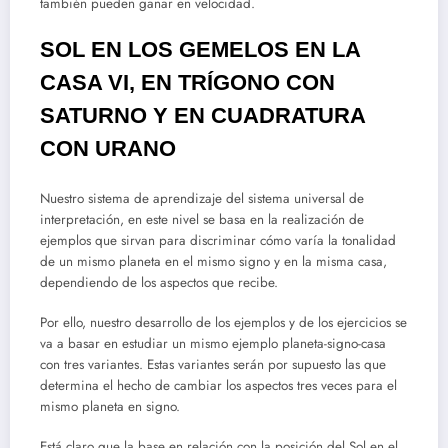
también pueden ganar en velocidad.
SOL EN LOS GEMELOS EN LA
CASA VI, EN TRÍGONO CON
SATURNO Y EN CUADRATURA
CON URANO
Nuestro sistema de aprendizaje del sistema universal de
interpretación, en este nivel se basa en la realización de
ejemplos que sirvan para discriminar cómo varía la tonalidad
de un mismo planeta en el mismo signo y en la misma casa,
dependiendo de los aspectos que recibe.
Por ello, nuestro desarrollo de los ejemplos y de los ejercicios se
va a basar en estudiar un mismo ejemplo planeta-signo-casa
con tres variantes. Estas variantes serán por supuesto las que
determina el hecho de cambiar los aspectos tres veces para el
mismo planeta en signo.
Está claro que la base en relación con la posición del Sol en el