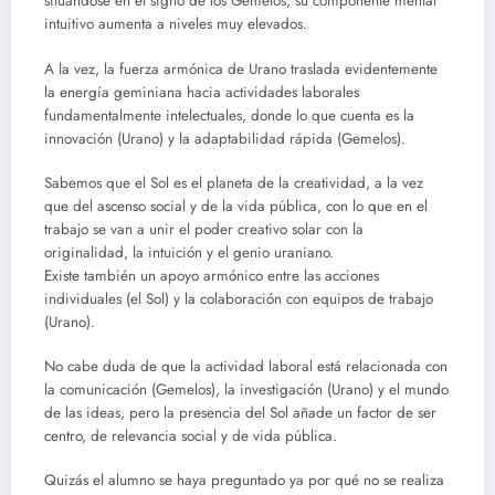
situándose en el signo de los Gemelos, su componente mental
intuitivo aumenta a niveles muy elevados.
A la vez, la fuerza armónica de Urano traslada evidentemente
la energía geminiana hacia actividades laborales
fundamentalmente intelectuales, donde lo que cuenta es la
innovación (Urano) y la adaptabilidad rápida (Gemelos).
Sabemos que el Sol es el planeta de la creatividad, a la vez
que del ascenso social y de la vida pública, con lo que en el
trabajo se van a unir el poder creativo solar con la
originalidad, la intuición y el genio uraniano.
Existe también un apoyo armónico entre las acciones
individuales (el Sol) y la colaboración con equipos de trabajo
(Urano).
No cabe duda de que la actividad laboral está relacionada con
la comunicación (Gemelos), la investigación (Urano) y el mundo
de las ideas, pero la presencia del Sol añade un factor de ser
centro, de relevancia social y de vida pública.
Quizás el alumno se haya preguntado ya por qué no se realiza