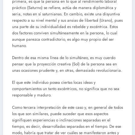
primera, es que la persona en lo que al rendimiento laboral
práctico (Saturno) se refiere, actúa de manera diplomática y
seria, notas en sí saturnianas. En cambio, existe una disyuntiva
respecto a su nivel mental y sus ansias de libertad (Urano), pues
una parte de su individualidad es rebelde y excéntrica. Estos
dos factores conviven simultáneamente en la persona, lo cual
aunque parezca contradictorio, es algo muy propio del ser
humano.
Dentro de esa misma línea de lo simultáneo, es muy cuerdo
pensar que la proyección creativa (Sol) de la persona sea en
unas ocasiones prudente y, en otras, demasiado revolucionaria.
El que este individuo posea ciertas locas ideas y
comportamientos un tanto excéntricos, no significa que no sea
responsable y maduro.
Como tercera interpretación de este caso y, en general de todos
los que son similares, puede suceder que esos aspectos
signifiquen experiencias o inclinaciones separadas en el
tiempo, es decir, desarrolladas separadas en el tiempo. De ese
modo, habría que tratar de ver cuáles se manifestaron antes y