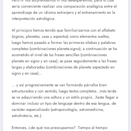
Pero ni nos sorprendamos ni nos desesperemos, para lo cual
sería conveniente realizar una comparación analógica entre el
aprendizaje de un idioma extranjero y el entrenamiento en la
interpretación astrológica.
Al principio hemos tenido que familiarizarnos con el alfabeto
(signos, planetas, casa y aspectos) como elementos sueltos;
luego hemos pasado a formar las primeras sílabas y palabras
completas (combinaciones planeta-signo); a continuación se ha
acometido el nivel de las frases sencillas (combinaciones
planeta en signo y en casa); se pasa seguidamente a las frases
largas y elaboradas (combinaciones de planeta aspectado en
signo y en casa)…
… y así progresivamente se van formando párrafos bien
estructurados y con sentido, luego textos completos…más tarde
se va adquiriendo una soltura y un estilo propio…hasta llegar a
dominar incluso un tipo de lenguaje dentro de esa lengua, de
carácter especializado (astropsicología, astromedicina,
astrohistoria, etc.).
Entonces, ¿de qué nos preocupamos?. Tiempo al tiempo