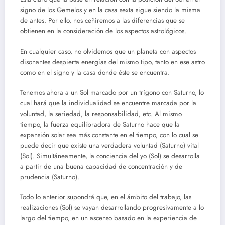
signo de los Gemelos y en la casa sexta sigue siendo la misma
de antes. Por ello, nos ceñiremos a las diferencias que se
obtienen en la consideración de los aspectos astrológicos.
En cualquier caso, no olvidemos que un planeta con aspectos
disonantes despierta energías del mismo tipo, tanto en ese astro
como en el signo y la casa donde éste se encuentra.
Tenemos ahora a un Sol marcado por un trígono con Saturno, lo
cual hará que la individualidad se encuentre marcada por la
voluntad, la seriedad, la responsabilidad, etc. Al mismo
tiempo, la fuerza equilibradora de Saturno hace que la
expansión solar sea más constante en el tiempo, con lo cual se
puede decir que existe una verdadera voluntad (Saturno) vital
(Sol). Simultáneamente, la conciencia del yo (Sol) se desarrolla
a partir de una buena capacidad de concentración y de
prudencia (Saturno).
Todo lo anterior supondrá que, en el ámbito del trabajo, las
realizaciones (Sol) se vayan desarrollando progresivamente a lo
largo del tiempo, en un ascenso basado en la experiencia de