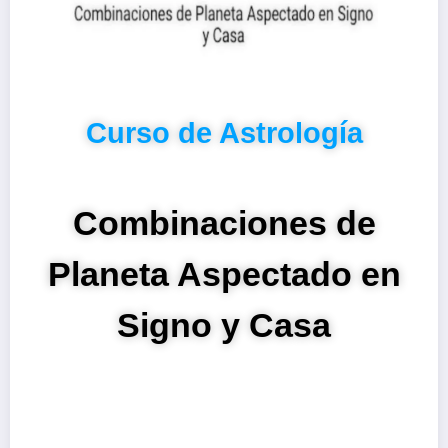
Curso de Astrología
Combinaciones de
Planeta Aspectado en
Signo y Casa