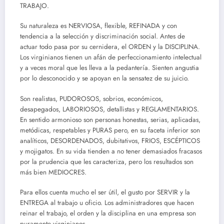
TRABAJO.
Su naturaleza es NERVIOSA, flexible, REFINADA y con
tendencia a la selección y discriminación social. Antes de
actuar todo pasa por su cernidera, el ORDEN y la DISCIPLINA.
Los virginianos tienen un afán de perfeccionamiento intelectual
y a veces moral que les lleva a la pedantería. Sienten angustia
por lo desconocido y se apoyan en la sensatez de su juicio.
Son realistas, PUDOROSOS, sobrios, económicos,
desapegados, LABORIOSOS, detallistas y REGLAMENTARIOS.
En sentido armonioso son personas honestas, serias, aplicadas,
metódicas, respetables y PURAS pero, en su faceta inferior son
analíticos, DESORDENADOS, dubitativos, FRIOS, ESCÉPTICOS
y mojigatos. En su vida tienden a no tener demasiados fracasos
por la prudencia que les caracteriza, pero los resultados son
más bien MEDIOCRES.
Para ellos cuenta mucho el ser útil, el gusto por SERVIR y la
ENTREGA al trabajo u oficio. Los administradores que hacen
reinar el trabajo, el orden y la disciplina en una empresa son
puramente virginianos.