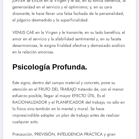
JÚPITER se EXILIA en la Virgen y le da, en su tónica benéfica, la
generosidad en el servicio y el optimismo; y, en su cara
disonante, le hace llevar una falsa fachada de la personalidad,
el jolgorio desmedido y la superficialidad.
VENUS CAE en la Virgen y le transmite, en su lado benéfico, el
amor en el servicio y la afabilidad sentimental y, en su faceta
desarmoniosa, le asigna frialdad afectiva y demasiado análisis
en la relación amorosa.
Psicología Profunda.
Este signo, dentro del campo material y concreto, pone su
atención en el FRUTO DEL TRABAJO tratando de, con el menor
esfuerzo posible, llegar al mayor EFECTO ÚTIL. Es el
RACIONALIZADOR y el PLANIFICADOR del trabajo, no sólo en
lo físico sino también en lo mental y moral. Se hace
imprescindible adoptar un plan de trabajo antes de realizar
cualquier acto.
Precaución, PREVISIÓN, INTELIGENCIA PRÁCTICA y gran