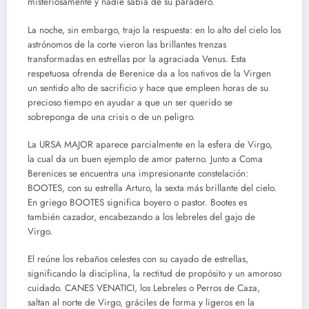
misteriosamente y nadie sabía de su paradero.
La noche, sin embargo, trajo la respuesta: en lo alto del cielo los
astrónomos de la corte vieron las brillantes trenzas
transformadas en estrellas por la agraciada Venus. Esta
respetuosa ofrenda de Berenice da a los nativos de la Virgen
un sentido alto de sacrificio y hace que empleen horas de su
precioso tiempo en ayudar a que un ser querido se
sobreponga de una crisis o de un peligro.
La URSA MAJOR aparece parcialmente en la esfera de Virgo,
la cual da un buen ejemplo de amor paterno. Junto a Coma
Berenices se encuentra una impresionante constelación:
BOOTES, con su estrella Arturo, la sexta más brillante del cielo.
En griego BOOTES significa boyero o pastor. Bootes es
también cazador, encabezando a los lebreles del gajo de
Virgo.
El reúne los rebaños celestes con su cayado de estrellas,
significando la disciplina, la rectitud de propósito y un amoroso
cuidado. CANES VENATICI, los Lebreles o Perros de Caza,
saltan al norte de Virgo, gráciles de forma y ligeros en la