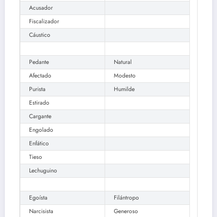
Acusador
Fiscalizador
Cáustico
Pedante
Natural
Afectado
Modesto
Purista
Humilde
Estirado
Cargante
Engolado
Enfático
Tieso
Lechuguino
Egoísta
Filántropo
Narcisista
Generoso