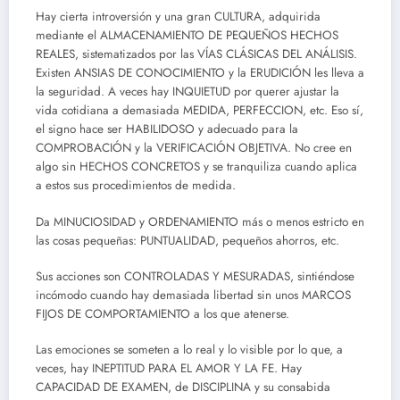
Hay cierta introversión y una gran CULTURA, adquirida
mediante el ALMACENAMIENTO DE PEQUEÑOS HECHOS
REALES, sistematizados por las VÍAS CLÁSICAS DEL ANÁLISIS.
Existen ANSIAS DE CONOCIMIENTO y la ERUDICIÓN les lleva a
la seguridad. A veces hay INQUIETUD por querer ajustar la
vida cotidiana a demasiada MEDIDA, PERFECCION, etc. Eso sí,
el signo hace ser HABILIDOSO y adecuado para la
COMPROBACIÓN y la VERIFICACIÓN OBJETIVA. No cree en
algo sin HECHOS CONCRETOS y se tranquiliza cuando aplica
a estos sus procedimientos de medida.
Da MINUCIOSIDAD y ORDENAMIENTO más o menos estricto en
las cosas pequeñas: PUNTUALIDAD, pequeños ahorros, etc.
Sus acciones son CONTROLADAS Y MESURADAS, sintiéndose
incómodo cuando hay demasiada libertad sin unos MARCOS
FIJOS DE COMPORTAMIENTO a los que atenerse.
Las emociones se someten a lo real y lo visible por lo que, a
veces, hay INEPTITUD PARA EL AMOR Y LA FE. Hay
CAPACIDAD DE EXAMEN, de DISCIPLINA y su consabida