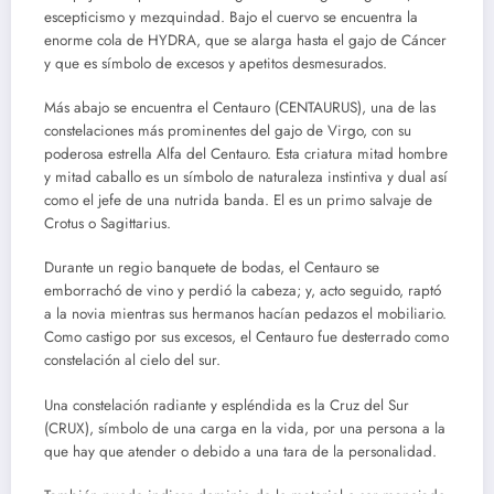
escepticismo y mezquindad. Bajo el cuervo se encuentra la
enorme cola de HYDRA, que se alarga hasta el gajo de Cáncer
y que es símbolo de excesos y apetitos desmesurados.
Más abajo se encuentra el Centauro (CENTAURUS), una de las
constelaciones más prominentes del gajo de Virgo, con su
poderosa estrella Alfa del Centauro. Esta criatura mitad hombre
y mitad caballo es un símbolo de naturaleza instintiva y dual así
como el jefe de una nutrida banda. El es un primo salvaje de
Crotus o Sagittarius.
Durante un regio banquete de bodas, el Centauro se
emborrachó de vino y perdió la cabeza; y, acto seguido, raptó
a la novia mientras sus hermanos hacían pedazos el mobiliario.
Como castigo por sus excesos, el Centauro fue desterrado como
constelación al cielo del sur.
Una constelación radiante y espléndida es la Cruz del Sur
(CRUX), símbolo de una carga en la vida, por una persona a la
que hay que atender o debido a una tara de la personalidad.