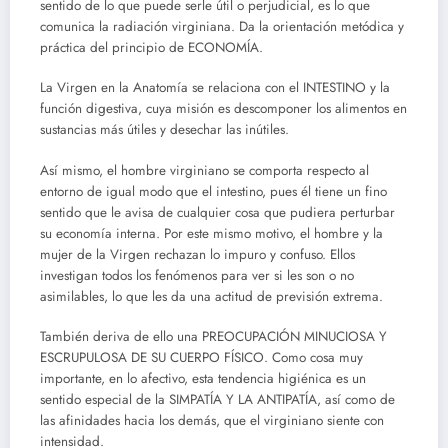
sentido de lo que puede serle útil o perjudicial, es lo que
comunica la radiación virginiana. Da la orientación metódica y
práctica del principio de ECONOMÍA.
La Virgen en la Anatomía se relaciona con el INTESTINO y la
función digestiva, cuya misión es descomponer los alimentos en
sustancias más útiles y desechar las inútiles.
Así mismo, el hombre virginiano se comporta respecto al
entorno de igual modo que el intestino, pues él tiene un fino
sentido que le avisa de cualquier cosa que pudiera perturbar
su economía interna. Por este mismo motivo, el hombre y la
mujer de la Virgen rechazan lo impuro y confuso. Ellos
investigan todos los fenómenos para ver si les son o no
asimilables, lo que les da una actitud de previsión extrema.
También deriva de ello una PREOCUPACIÓN MINUCIOSA Y
ESCRUPULOSA DE SU CUERPO FÍSICO. Como cosa muy
importante, en lo afectivo, esta tendencia higiénica es un
sentido especial de la SIMPATÍA Y LA ANTIPATÍA, así como de
las afinidades hacia los demás, que el virginiano siente con
intensidad.