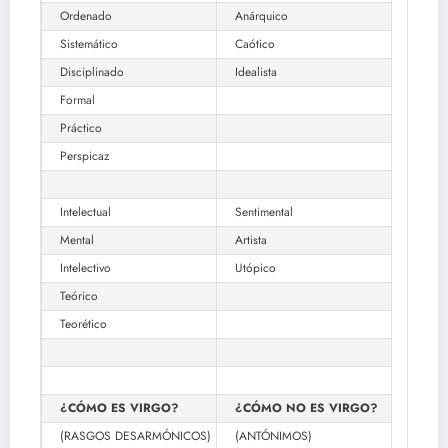
Ordenado
Anárquico
Sistemático
Caótico
Disciplinado
Idealista
Formal
Práctico
Perspicaz
Intelectual
Sentimental
Mental
Artista
Intelectivo
Utópico
Teórico
Teorético
¿CÓMO ES VIRGO?
¿CÓMO NO ES VIRGO?
(RASGOS DESARMÓNICOS)
(ANTÓNIMOS)