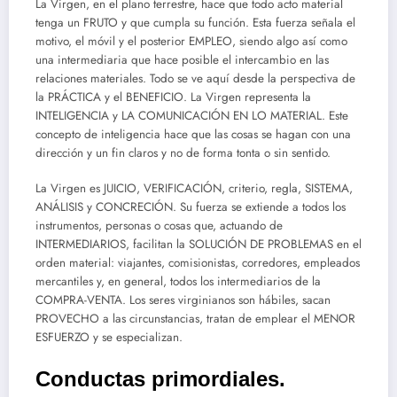
La Virgen, en el plano terrestre, hace que todo acto material
tenga un FRUTO y que cumpla su función. Esta fuerza señala el
motivo, el móvil y el posterior EMPLEO, siendo algo así como
una intermediaria que hace posible el intercambio en las
relaciones materiales. Todo se ve aquí desde la perspectiva de
la PRÁCTICA y el BENEFICIO. La Virgen representa la
INTELIGENCIA y LA COMUNICACIÓN EN LO MATERIAL. Este
concepto de inteligencia hace que las cosas se hagan con una
dirección y un fin claros y no de forma tonta o sin sentido.
La Virgen es JUICIO, VERIFICACIÓN, criterio, regla, SISTEMA,
ANÁLISIS y CONCRECIÓN. Su fuerza se extiende a todos los
instrumentos, personas o cosas que, actuando de
INTERMEDIARIOS, facilitan la SOLUCIÓN DE PROBLEMAS en el
orden material: viajantes, comisionistas, corredores, empleados
mercantiles y, en general, todos los intermediarios de la
COMPRA-VENTA. Los seres virginianos son hábiles, sacan
PROVECHO a las circunstancias, tratan de emplear el MENOR
ESFUERZO y se especializan.
Conductas primordiales.