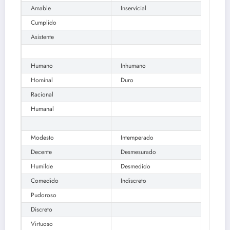
Amable
Inservicial
Cumplido
Asistente
Humano
Inhumano
Hominal
Duro
Racional
Humanal
Modesto
Intemperado
Decente
Desmesurado
Humilde
Desmedido
Comedido
Indiscreto
Pudoroso
Discreto
Virtuoso