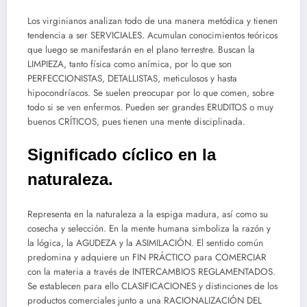
Los virginianos analizan todo de una manera metódica y tienen
tendencia a ser SERVICIALES. Acumulan conocimientos teóricos
que luego se manifestarán en el plano terrestre. Buscan la
LIMPIEZA, tanto física como anímica, por lo que son
PERFECCIONISTAS, DETALLISTAS, meticulosos y hasta
hipocondríacos. Se suelen preocupar por lo que comen, sobre
todo si se ven enfermos. Pueden ser grandes ERUDITOS o muy
buenos CRÍTICOS, pues tienen una mente disciplinada.
Significado cíclico en la
naturaleza.
Representa en la naturaleza a la espiga madura, así como su
cosecha y selección. En la mente humana simboliza la razón y
la lógica, la AGUDEZA y la ASIMILACIÓN. El sentido común
predomina y adquiere un FIN PRÁCTICO para COMERCIAR
con la materia a través de INTERCAMBIOS REGLAMENTADOS.
Se establecen para ello CLASIFICACIONES y distinciones de los
productos comerciales junto a una RACIONALIZACIÓN DEL