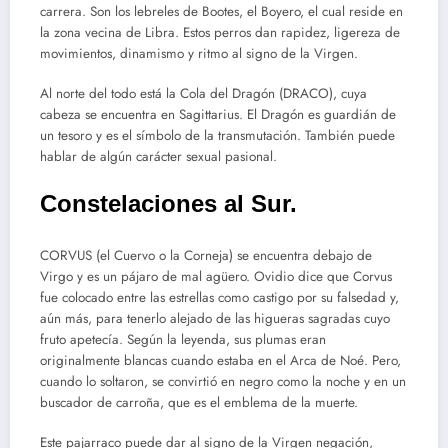
carrera. Son los lebreles de Bootes, el Boyero, el cual reside en
la zona vecina de Libra. Estos perros dan rapidez, ligereza de
movimientos, dinamismo y ritmo al signo de la Virgen.
Al norte del todo está la Cola del Dragón (DRACO), cuya
cabeza se encuentra en Sagittarius. El Dragón es guardián de
un tesoro y es el símbolo de la transmutación. También puede
hablar de algún carácter sexual pasional.
Constelaciones al Sur.
CORVUS (el Cuervo o la Corneja) se encuentra debajo de
Virgo y es un pájaro de mal agüero. Ovidio dice que Corvus
fue colocado entre las estrellas como castigo por su falsedad y,
aún más, para tenerlo alejado de las higueras sagradas cuyo
fruto apetecía. Según la leyenda, sus plumas eran
originalmente blancas cuando estaba en el Arca de Noé. Pero,
cuando lo soltaron, se convirtió en negro como la noche y en un
buscador de carroña, que es el emblema de la muerte.
Este pajarraco puede dar al signo de la Virgen negación,