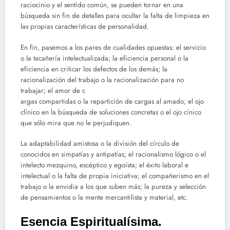
raciocinio y el sentido común, se pueden tornar en una
búsqueda sin fin de detalles para ocultar la falta de limpieza en
las propias características de personalidad.
En fin, pasemos a los pares de cualidades opuestas: el servicio
o la tacañería intelectualizada; la eficiencia personal o la
eficiencia en criticar los defectos de los demás; la
racionalización del trabajo o la racionalización para no
trabajar; el amor de c
argas compartidas o la repartición de cargas al amado; el ojo
clínico en la búsqueda de soluciones concretas o el ojo cínico
que sólo mira que no le perjudiquen.
La adaptabilidad amistosa o la división del círculo de
conocidos en simpatías y antipatías; el racionalismo lógico o el
intelecto mezquino, escéptico y egoísta; el éxito laboral e
intelectual o la falta de propia iniciativa; el compañerismo en el
trabajo o la envidia a los que suben más; la pureza y selección
de pensamientos o la mente mercantilista y material, etc.
Esencia Espiritualísima.