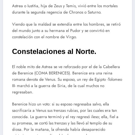
Astrea o Iustitia, hija de Zeus y Temis, vivió entre los mortales
durante la segunda regencia de Chronos o Saturno.
Viendo que la maldad se extendía entre los hombres, se retiró
del mundo junto a su hermana el Pudor y se convirtió en
constelación con el nombre de Virgo.
Constelaciones al Norte.
El noble mito de Astrea se ve reforzado por el de la Cabellera
de Berenice (COMA BERENICES). Berenice era una reina
romana devota de Venus. Su esposo, un rey de Egipto -Tolomeo
III- marchó a la guerra de Siria, de la cual muchos no
regresaban.
Berenice hizo un voto: si su esposo regresaba salvo, ella
sacrificaría a Venus sus trenzas rubias, por las cuales era tan
conocida. La guerra terminó y el rey regresó ileso; ella, fiel a
su promesa, se cortó las trenzas y las llevó al templo de su
diosa. Por la mañana, la ofrenda había desaparecido