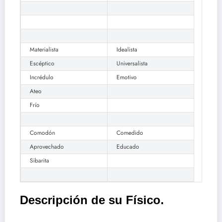
Materialista
Idealista
Escéptico
Universalista
Incrédulo
Emotivo
Ateo
Frío
Comodón
Comedido
Aprovechado
Educado
Sibarita
Descripción de su Físico.