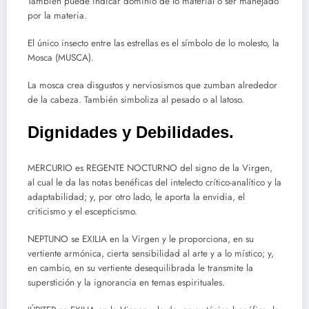
También puede indicar dominio de lo material o ser manejado
por la materia.
El único insecto entre las estrellas es el símbolo de lo molesto, la
Mosca (MUSCA).
La mosca crea disgustos y nerviosismos que zumban alrededor
de la cabeza. También simboliza al pesado o al latoso.
Dignidades y Debilidades.
MERCURIO es REGENTE NOCTURNO del signo de la Virgen,
al cual le da las notas benéficas del intelecto crítico-analítico y la
adaptabilidad; y, por otro lado, le aporta la envidia, el
criticismo y el escepticismo.
NEPTUNO se EXILIA en la Virgen y le proporciona, en su
vertiente armónica, cierta sensibilidad al arte y a lo místico; y,
en cambio, en su vertiente desequilibrada le transmite la
superstición y la ignorancia en temas espirituales.