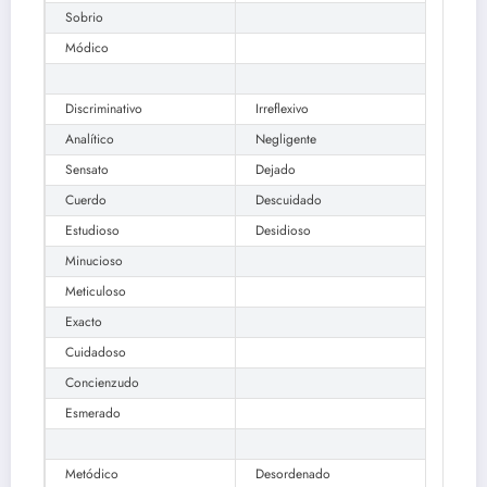
Sobrio
Módico
Discriminativo
Irreflexivo
Analítico
Negligente
Sensato
Dejado
Cuerdo
Descuidado
Estudioso
Desidioso
Minucioso
Meticuloso
Exacto
Cuidadoso
Concienzudo
Esmerado
Metódico
Desordenado