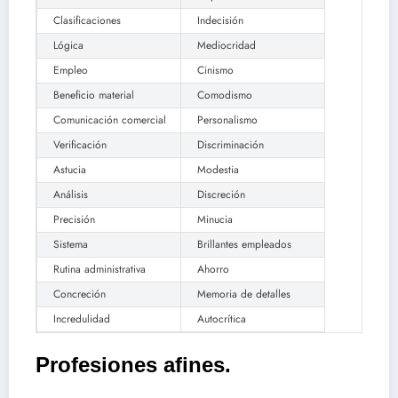
Clasificaciones
Indecisión
Lógica
Mediocridad
Empleo
Cinismo
Beneficio material
Comodismo
Comunicación comercial
Personalismo
Verificación
Discriminación
Astucia
Modestia
Análisis
Discreción
Precisión
Minucia
Sistema
Brillantes empleados
Rutina administrativa
Ahorro
Concreción
Memoria de detalles
Incredulidad
Autocrítica
Profesiones afines.