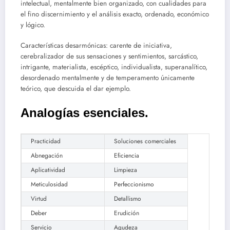
intelectual, mentalmente bien organizado, con cualidades para
el fino discernimiento y el análisis exacto, ordenado, económico
y lógico.
Características desarmónicas: carente de iniciativa,
cerebralizador de sus sensaciones y sentimientos, sarcástico,
intrigante, materialista, escéptico, individualista, superanalítico,
desordenado mentalmente y de temperamento únicamente
teórico, que descuida el dar ejemplo.
Analogías esenciales.
Practicidad
Soluciones comerciales
Abnegación
Eficiencia
Aplicatividad
Limpieza
Meticulosidad
Perfeccionismo
Virtud
Detallismo
Deber
Erudición
Servicio
Agudeza