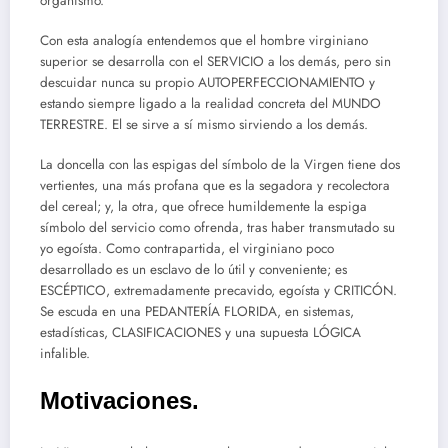
organismo.
Con esta analogía entendemos que el hombre virginiano
superior se desarrolla con el SERVICIO a los demás, pero sin
descuidar nunca su propio AUTOPERFECCIONAMIENTO y
estando siempre ligado a la realidad concreta del MUNDO
TERRESTRE. El se sirve a sí mismo sirviendo a los demás.
La doncella con las espigas del símbolo de la Virgen tiene dos
vertientes, una más profana que es la segadora y recolectora
del cereal; y, la otra, que ofrece humildemente la espiga
símbolo del servicio como ofrenda, tras haber transmutado su
yo egoísta. Como contrapartida, el virginiano poco
desarrollado es un esclavo de lo útil y conveniente; es
ESCÉPTICO, extremadamente precavido, egoísta y CRITICÓN.
Se escuda en una PEDANTERÍA FLORIDA, en sistemas,
estadísticas, CLASIFICACIONES y una supuesta LÓGICA
infalible.
Motivaciones.