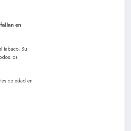
fallan en
el tabaco. Su
todos los
ites de edad en