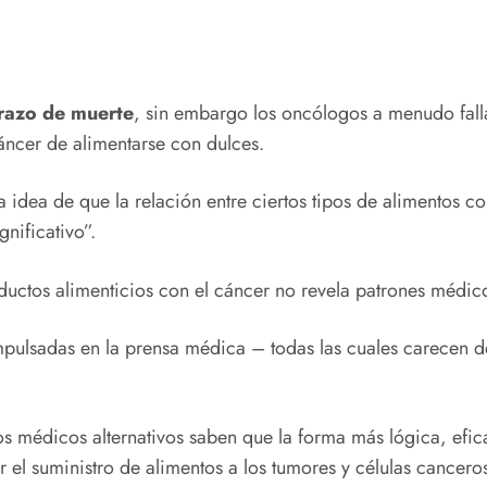
brazo de muerte
, sin embargo los oncólogos a menudo fall
áncer de alimentarse con dulces.
 idea de que la relación entre ciertos tipos de alimentos c
nificativo”.
oductos alimenticios con el cáncer no revela patrones médic
mpulsadas en la prensa médica – todas las cuales carecen d
s médicos alternativos saben que la forma más lógica, efic
ar el suministro de alimentos a los tumores y células cancer