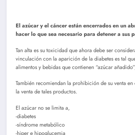
El azúcar y el cáncer están encerrados en un a
hacer lo que sea necesario para detener a sus p
Tan alta es su toxicidad que ahora debe ser consider
vinculación con la aparición de la diabetes es tal qu
alimentos y bebidas que contienen “azúcar añadido”, 
También recomiendan la prohibición de su venta en o
la venta de tales productos.
El azúcar no se limita a,
-diabetes
-síndrome metabólico
-hiper e hipoglucemia