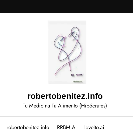
robertobenitez.info
Tu Medicina Tu Alimento (Hipócrates)
robertobenitez.info
RRBM.AI
lovelto.ai