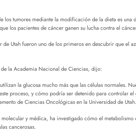
 de los tumores mediante la modificación de la dieta es una d
que los pacientes de cáncer ganen su lucha contra el cánce
er de Utah fueron uno de los primeros en descubrir que el a
s de la Academia Nacional de Ciencias, dijo:
utilizan la glucosa mucho más que las células normales. Nu
este proceso, y cómo podría ser detenido para controlar el 
tamento de Ciencias Oncológicas en la Universidad de Utah
 molecular y médica, ha investigado cómo el metabolismo 
ulas cancerosas.