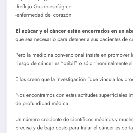
-Reflujo Gastro-esofágico
-enfermedad del corazón
El azúcar y el cáncer están encerrados en un a
que sea necesario para detener a sus pacientes de c
Pero la medicina convencional insiste en promover la
riesgo de cáncer es “débil” o sólo “nominalmente sig
Ellos creen que la investigación “que vincula los pr
Nos encontramos con estas actitudes superficiales i
de profundidad médica.
Un número creciente de científicos médicos y mucho
precisa y de bajo costo para tratar el cáncer es cort