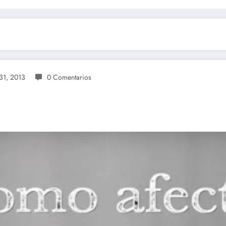
31, 2013
0 Comentarios