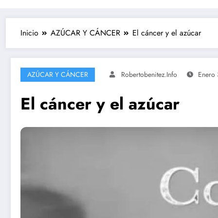
Inicio
AZÚCAR Y CÁNCER
El cáncer y el azúcar
AZÚCAR Y CÁNCER
Robertobenitez.info
Enero 
El cáncer y el azúcar