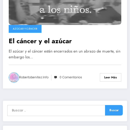
AZÚCAR Y CÁNCER
El cáncer y el azúcar
El azúcar y el cáncer están encerrados en un abrazo de muerte, sin
embargo los…
Robertobenitez.info
0 Comentarios
Leer Más