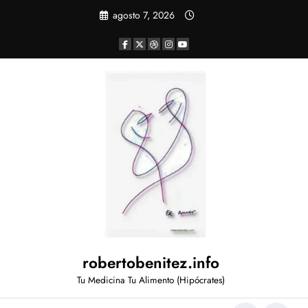
Saltar
agosto 7, 2026
al
contenido
robertobenitez.info
Tu Medicina Tu Alimento (Hipócrates)