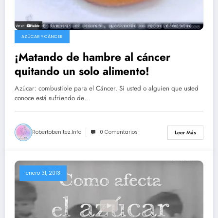
AZÚCAR Y CÁNCER
¡Matando de hambre al cáncer
quitando un solo alimento!
Azúcar: combustible para el Cáncer. Si usted o alguien que usted
conoce está sufriendo de…
Robertobenitez.info
0 Comentarios
Leer Más
enero 31, 2013