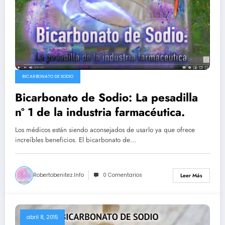
BICARBONATO DE SODIO
Bicarbonato de Sodio: La pesadilla
nº 1 de la industria farmacéutica.
Los médicos están siendo aconsejados de usarlo ya que ofrece
increíbles beneficios. El bicarbonato de…
Robertobenitez.info
0 Comentarios
Leer Más
abril 8, 2015