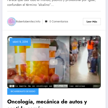
confunden el término “alcalino”…
Robertobenitez.info
0 Comentarios
Leer Más
abril 9, 2014
BICARBONATO DE SODIO
Oncología, mecánica de autos y