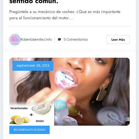
sentido común.
Pregúntele a su mecánico de coches: ¿Que es más importante
para el funcionamiento del motor…
Robertobenitez.info
0 Comentarios
Leer Más
septiembre 26, 2013
BICARBONATO DE SODIO