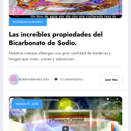
BICARBONATO DE SODIO
Las increíbles propiedades del
Bicarbonato de Sodio.
Nuestros cuerpos albergan una gran cantidad de bacterias y
hongos que viven, crecen y sobreviven…
Robertobenitez.info
0 Comentarios
Leer Más
febrero 17, 2016