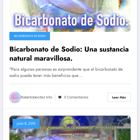
BICARBONATO DE SODIO
Bicarbonato de Sodio: Una sustancia
natural maravillosa.
"Para algunas personas es sorprendente que el bicarbonato de
sodio pueda tener más beneficios que…
Robertobenitez.info
0 Comentarios
Leer Más
julio 8, 2015