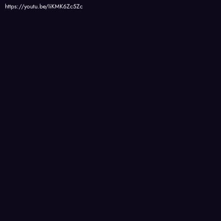
https://youtu.be/IiKMK6Zc5Zc