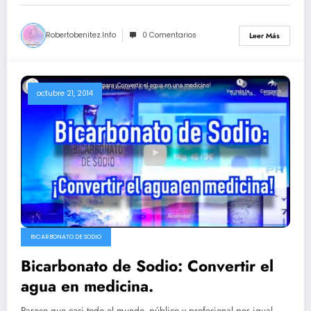
Robertobenitez.info
0 Comentarios
Leer Más
octubre 21, 2014
BICARBONATO DE SODIO
Bicarbonato de Sodio: Convertir el
agua en medicina.
Parece que casi todo el mundo, público y profesional por igual,