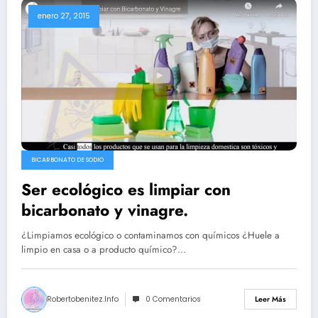
enero 27, 2015
BICARBONATO DE SODIO
Ser ecológico es limpiar con
bicarbonato y vinagre.
¿Limpiamos ecológico o contaminamos con químicos ¿Huele a
limpio en casa o a producto químico?…
Robertobenitez.info
0 Comentarios
Leer Más