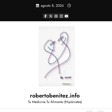
Saltar
agosto 8, 2026
al
contenido
robertobenitez.info
Tu Medicina Tu Alimento (Hipócrates)