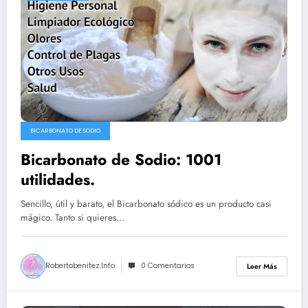
BICARBONATO DE SODIO
Bicarbonato de Sodio: 1001
utilidades.
Sencillo, útil y barato, el Bicarbonato sódico es un producto casi
mágico. Tanto si quieres…
Robertobenitez.info
0 Comentarios
Leer Más