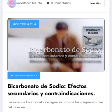
Robertobenitez.info
0 Comentarios
Leer Más
diciembre 4, 2014
BICARBONATO DE SODIO
Bicarbonato de Sodio: Efectos
secundarios y contraindicaciones.
Los iones de bicarbonato y el agua son dos de los compuestos más
naturales en…