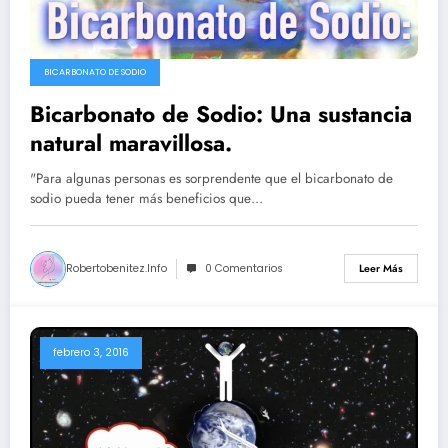
BICARBONATO DE SODIO
Bicarbonato de Sodio: Una sustancia
natural maravillosa.
"Para algunas personas es sorprendente que el bicarbonato de
sodio pueda tener más beneficios que…
Robertobenitez.info
0 Comentarios
Leer Más
febrero 3, 2016