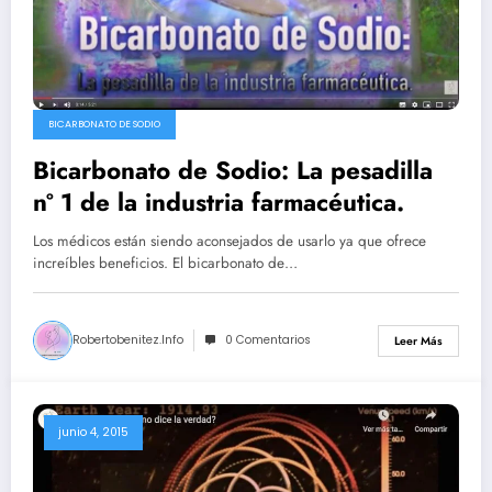
BICARBONATO DE SODIO
Bicarbonato de Sodio: La pesadilla
nº 1 de la industria farmacéutica.
Los médicos están siendo aconsejados de usarlo ya que ofrece
increíbles beneficios. El bicarbonato de…
Robertobenitez.info
0 Comentarios
Leer Más
junio 4, 2015