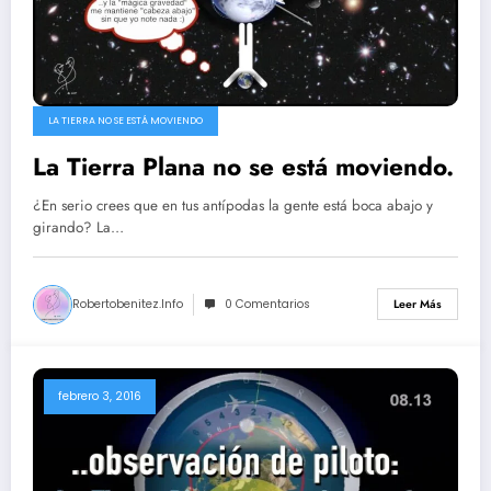
LA TIERRA NO SE ESTÁ MOVIENDO
La Tierra Plana no se está moviendo.
¿En serio crees que en tus antípodas la gente está boca abajo y
girando? La…
Robertobenitez.info
0 Comentarios
Leer Más
febrero 3, 2016