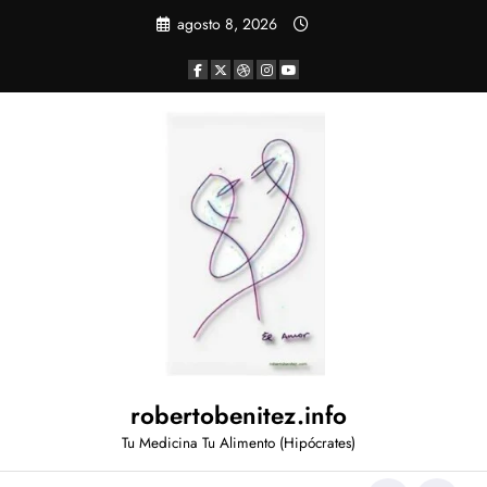
Saltar
agosto 8, 2026
al
contenido
robertobenitez.info
Tu Medicina Tu Alimento (Hipócrates)