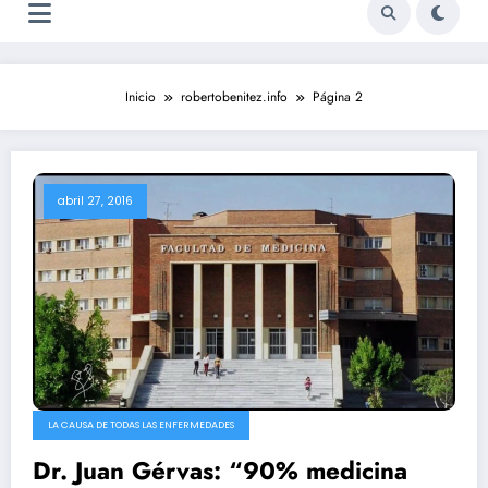
Inicio
robertobenitez.info
Página 2
abril 27, 2016
LA CAUSA DE TODAS LAS ENFERMEDADES
Dr. Juan Gérvas: “90% medicina