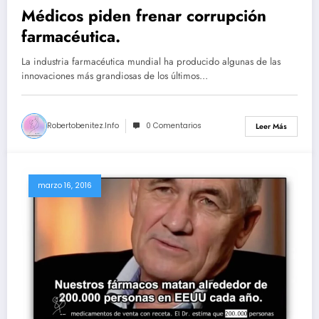
Médicos piden frenar corrupción
farmacéutica.
La industria farmacéutica mundial ha producido algunas de las
innovaciones más grandiosas de los últimos…
Robertobenitez.info
0 Comentarios
Leer Más
marzo 16, 2016