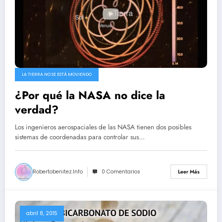
LA TIERRA NO SE ESTÁ MOVIENDO
¿Por qué la NASA no dice la
verdad?
Los ingenieros aerospaciales de las NASA tienen dos posibles
sistemas de coordenadas para controlar sus…
Robertobenitez.info
0 Comentarios
Leer Más
abril 8, 2015