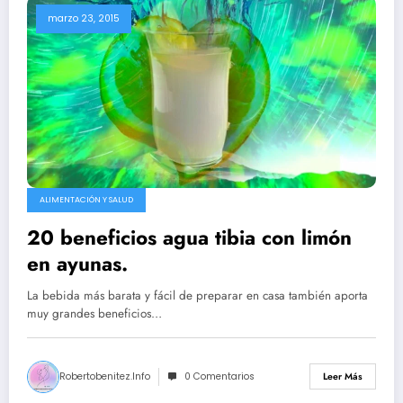
marzo 23, 2015
ALIMENTACIÓN Y SALUD
20 beneficios agua tibia con limón
en ayunas.
La bebida más barata y fácil de preparar en casa también aporta
muy grandes beneficios…
Robertobenitez.info
0 Comentarios
Leer Más