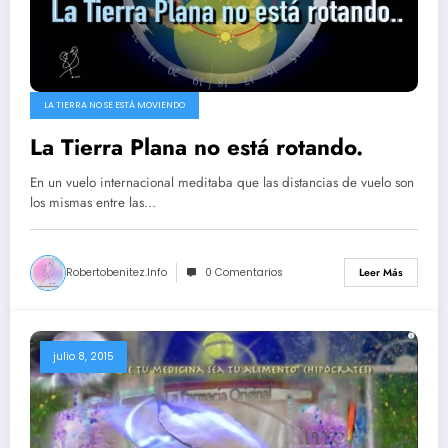
LA TIERRA NO SE ESTÁ MOVIENDO
La Tierra Plana no está rotando.
En un vuelo internacional meditaba que las distancias de vuelo son
los mismas entre las…
Robertobenitez.info
0 Comentarios
Leer Más
julio 8, 2015