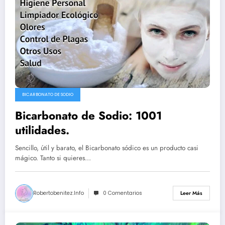
BICARBONATO DE SODIO
Bicarbonato de Sodio: 1001
utilidades.
Sencillo, útil y barato, el Bicarbonato sódico es un producto casi
mágico. Tanto si quieres…
Robertobenitez.info
0 Comentarios
Leer Más