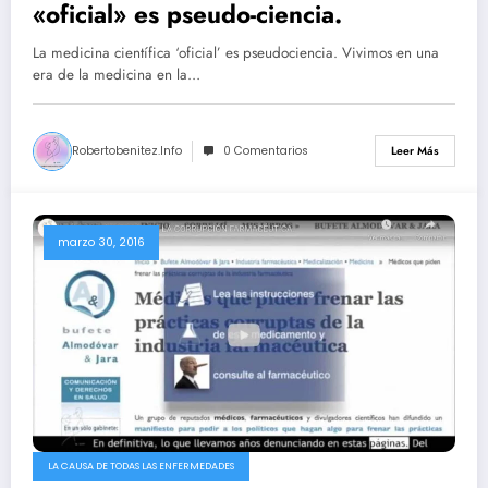
«oficial» es pseudo-ciencia.​
La medicina científica ‘oficial’ es pseudociencia.​ Vivimos en una
era de la medicina en la…
Robertobenitez.info
0 Comentarios
Leer Más
marzo 30, 2016
LA CAUSA DE TODAS LAS ENFERMEDADES