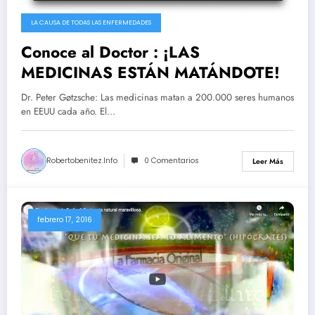
LA CAUSA DE TODAS LAS ENFERMEDADES
Conoce al Doctor : ¡LAS
MEDICINAS ESTÁN MATÁNDOTE!
Dr. Peter Gøtzsche: Las medicinas matan a 200.000 seres humanos
en EEUU cada año. El…
Robertobenitez.info
0 Comentarios
Leer Más
febrero 17, 2016