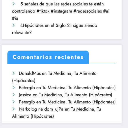
5 señales de que las redes sociales te están
controlando #tiktok #instagram #redessociales #ai
#ia
¿Hipócrates en el Siglo 21 sigue siendo
relevante?
Comentarios recientes
DonaldMus
en
Tu Medicina, Tu Alimento
(Hipócrates)
Petergib
en
Tu Medicina, Tu Alimento (Hipócrates)
Jessica
en
Tu Medicina, Tu Alimento (Hipócrates)
Petergib
en
Tu Medicina, Tu Alimento (Hipócrates)
Narkolog na dom_ujPa
en
Tu Medicina, Tu
Alimento (Hipócrates)