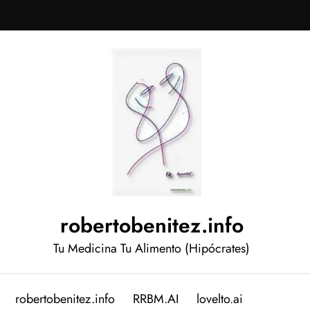
robertobenitez.info
Tu Medicina Tu Alimento (Hipócrates)
robertobenitez.info
RRBM.AI
lovelto.ai