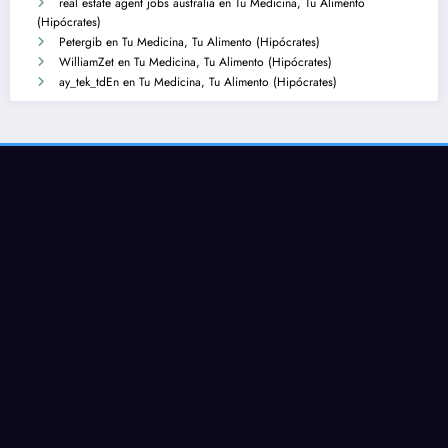
real estate agent jobs australia
en
Tu Medicina, Tu Alimento
(Hipócrates)
Petergib
en
Tu Medicina, Tu Alimento (Hipócrates)
WilliamZet
en
Tu Medicina, Tu Alimento (Hipócrates)
ay_tek_tdEn
en
Tu Medicina, Tu Alimento (Hipócrates)