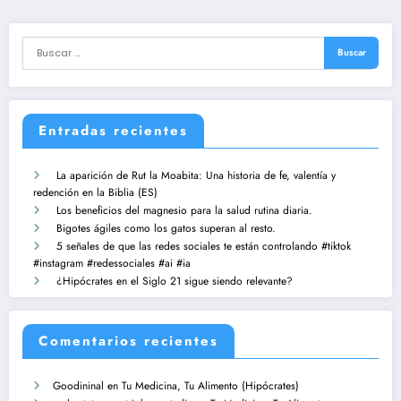
Entradas recientes
La aparición de Rut la Moabita: Una historia de fe, valentía y
redención en la Biblia (ES)
Los beneficios del magnesio para la salud rutina diaria.
Bigotes ágiles como los gatos superan al resto.
5 señales de que las redes sociales te están controlando #tiktok
#instagram #redessociales #ai #ia
¿Hipócrates en el Siglo 21 sigue siendo relevante?
Comentarios recientes
Goodininal
en
Tu Medicina, Tu Alimento (Hipócrates)