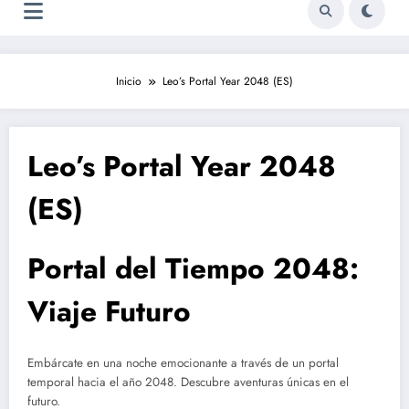
Inicio
Leo’s Portal Year 2048 (ES)
Leo’s Portal Year 2048
(ES)
Portal del Tiempo 2048:
Viaje Futuro
Embárcate en una noche emocionante a través de un portal
temporal hacia el año 2048. Descubre aventuras únicas en el
futuro.