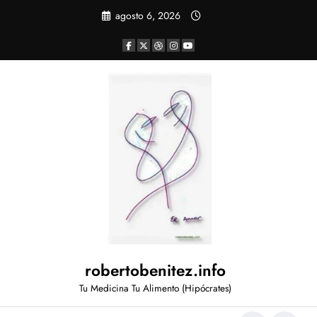
Saltar
agosto 6, 2026
al
contenido
robertobenitez.info
Tu Medicina Tu Alimento (Hipócrates)